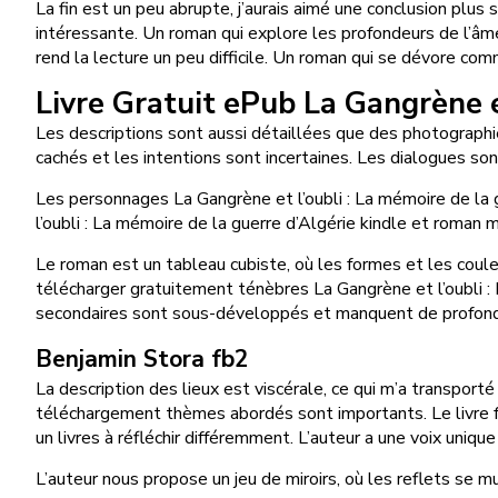
La fin est un peu abrupte, j’aurais aimé une conclusion plus s
intéressante. Un roman qui explore les profondeurs de l’âme
rend la lecture un peu difficile. Un roman qui se dévore comm
Livre Gratuit ePub La Gangrène et
Les descriptions sont aussi détaillées que des photographies
cachés et les intentions sont incertaines. Les dialogues sonnen
Les personnages La Gangrène et l’oubli : La mémoire de la g
l’oubli : La mémoire de la guerre d’Algérie kindle et roman 
Le roman est un tableau cubiste, où les formes et les coul
télécharger gratuitement ténèbres La Gangrène et l’oubli : 
secondaires sont sous-développés et manquent de profondeu
Benjamin Stora fb2
La description des lieux est viscérale, ce qui m’a transporté
téléchargement thèmes abordés sont importants. Le livre fran
un livres à réfléchir différemment. L’auteur a une voix uniqu
L’auteur nous propose un jeu de miroirs, où les reflets se mu