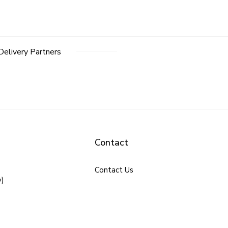
Delivery Partners
Contact
Contact Us
y)