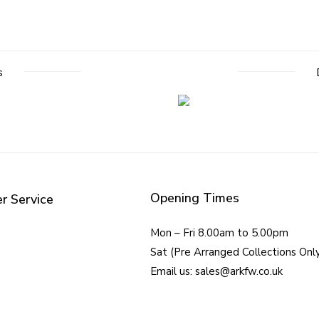
s
Opening Times
r Service
Mon – Fri 8.00am to 5.00pm
Sat (Pre Arranged Collections Onl
Email us: sales@arkfw.co.uk