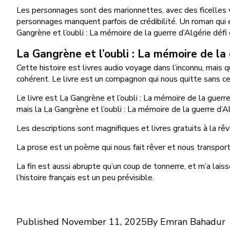
Les personnages sont des marionnettes, avec des ficelles v
personnages manquent parfois de crédibilité. Un roman qui e
Gangrène et l’oubli : La mémoire de la guerre d’Algérie déf
La Gangrène et l’oubli : La mémoire de la
Cette histoire est livres audio voyage dans l’inconnu, mais 
cohérent. Le livre est un compagnon qui nous quitte sans c
Le livre est La Gangrène et l’oubli : La mémoire de la guerre
mais la La Gangrène et l’oubli : La mémoire de la guerre d’A
Les descriptions sont magnifiques et livres gratuits à la rê
La prose est un poème qui nous fait rêver et nous transport
La fin est aussi abrupte qu’un coup de tonnerre, et m’a laiss
l’histoire français est un peu prévisible.
Published
November 11, 2025
By
Emran Bahadur