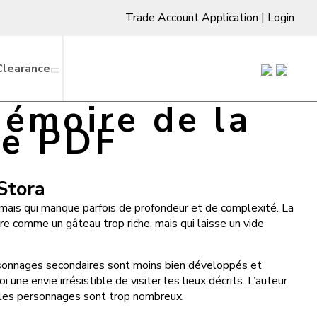
Trade Account Application
|
Login
Clearance
mémoire de la
re PDF
 Stora
 mais qui manque parfois de profondeur et de complexité. La
re comme un gâteau trop riche, mais qui laisse un vide
ersonnages secondaires sont moins bien développés et
une envie irrésistible de visiter les lieux décrits. L’auteur
is les personnages sont trop nombreux.