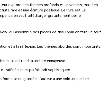
uteur explore des thèmes profonds et universels, mais les
lité rare et une écriture poétique. Le livre est La
écompense en vaut télécharger gratuitement peine.
hwork, qui assemble des pièces de tissu pour en faire un tout
plation et à la réflexion. Les thèmes abordés sont importants,
ythme, ce qui rend la lecture ennuyeuse.
t raffinée, mais parfois pdf sophistiquée.
p formelle ou guindée. L’auteur a une voix unique, lire