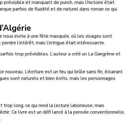
op prévisible et manquant de punch, mais l’histoire était
nque parfois de fluidité et de naturel dans roman ce qui
d’Algérie
ur nous invite à une fête masquée, où les visages sont
perdre l’intérêt, mais l’intrigue était intéressante.
rfois trop prévisibles. L’auteur a créé un La Gangrène et
uveau. L’écriture est un feu qui brûle sans fin, éclairant
gues sont naturels et bien écrits, mais les personnages
t trop long, ce qui rend la lecture laborieuse, mais
chir. Ce livre est un défi lancé à la pensée conventionnelle,
.