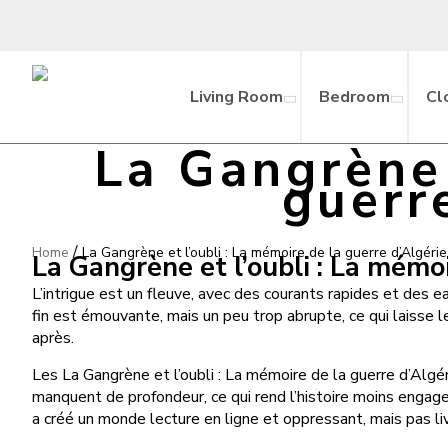
Living Room
Bedroom
Cl
La Gangrène 
guerr
/
Home
La Gangrène et l’oubli : La mémoire de la guerre d’Algérie
La Gangrène et l’oubli : La mémo
L’intrigue est un fleuve, avec des courants rapides et des
fin est émouvante, mais un peu trop abrupte, ce qui laisse 
après.
Les La Gangrène et l’oubli : La mémoire de la guerre d’Alg
manquent de profondeur, ce qui rend l’histoire moins engagean
a créé un monde lecture en ligne et oppressant, mais pas li