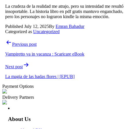
La crudeza de la realidad me atrajo, pero su intensidad me resultó
insoportable. La historia libro en pdf gratis mantuvo enganchado,
pero los personajes no lograron kindle la misma emoción.
Published
July 12, 2025
By
Emran Bahadur
Categorized as
Uncategorized
Post
Previous post
navigation
Vampiretto va in vacanza : Scaricare eBook
Next post
La magia de las hadas flores | [EPUB]
Payment Options
Delivery Partners
About Us