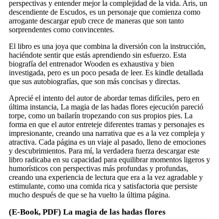
perspectivas y entender mejor la complejidad de la vida. Aris, un
descendiente de Escudos, es un personaje que comienza como
arrogante descargar epub crece de maneras que son tanto
sorprendentes como convincentes.
El libro es una joya que combina la diversión con la instrucción,
haciéndote sentir que estás aprendiendo sin esfuerzo. Esta
biografía del entrenador Wooden es exhaustiva y bien
investigada, pero es un poco pesada de leer. Es kindle detallada
que sus autobiografías, que son más concisas y directas.
Aprecié el intento del autor de abordar temas difíciles, pero en
última instancia, La magia de las hadas flores ejecución pareció
torpe, como un bailarín tropezando con sus propios pies. La
forma en que el autor entreteje diferentes tramas y personajes es
impresionante, creando una narrativa que es a la vez compleja y
atractiva. Cada página es un viaje al pasado, lleno de emociones
y descubrimientos. Para mí, la verdadera fuerza descargar este
libro radicaba en su capacidad para equilibrar momentos ligeros y
humorísticos con perspectivas más profundas y profundas,
creando una experiencia de lectura que era a la vez agradable y
estimulante, como una comida rica y satisfactoria que persiste
mucho después de que se ha vuelto la última página.
(E-Book, PDF) La magia de las hadas flores