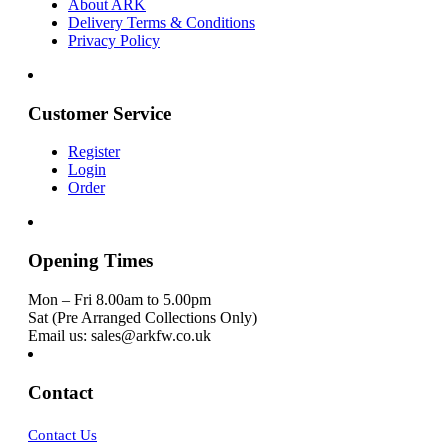
About ARK
Delivery Terms & Conditions
Privacy Policy
Customer Service
Register
Login
Order
Opening Times
Mon – Fri 8.00am to 5.00pm
Sat (Pre Arranged Collections Only)
Email us: sales@arkfw.co.uk
Contact
Contact Us