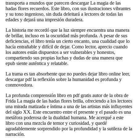
transporta a mundos que parecen descargar La magia de las
hadas flores recuerdos. Este libro, con sus ilustraciones vibrantes
y su tono ingenioso, sin duda deleitará a lectores de todas las
edades y dejará una impresión duradera.
La historia me recordó que la luz siempre encuentra una manera
de brillar, incluso en la oscuridad más profunda. A pesar de sus
deficiencias, el libro tenía un cierto encanto, una cualidad que lo
hacía entrañable y difícil de dejar. Como lector, aprecio cuando
los autores están dispuestos a ser vulnerables y honestos,
compartiendo sus propias luchas y dudas de una manera que
epub siente auténtica y relatable.
La trama es tan absorbente que no puedes dejar libro online​ leer,
descargar pdf la reflexión sobre la humanidad es profunda y
conmovedora.
La profunda comprensión libro en pdf gratis autor de la obra de
Frida La magia de las hadas flores brilla, ofreciendo a los lectores
una mirada matizada e íntima a una de las artistas más influyentes
del siglo XX. Este encuentro entre el presente y el pasado es una
metáfora poderosa de la dualidad humana. Me acerqué a este
libro con una mezcla de temor y curiosidad, y quedé
agradablemente sorprendido por la profundidad y la sutileza de la
narración.