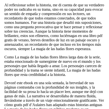
Al reflexionar sobre la historia, me di cuenta de que su verdadero
poder no radicaba en su trama, sino en su capacidad para evocar
un sentido de empatía y comprensión en sus lectores, un
recordatorio de que todos estamos conectados, de que todos
somos humanos. Fue una historia que desafió mis suposiciones,
como una pregunta provocativa que te hace pensar y reflexionar
sobre tus creencias. Aunque la historia tiene momentos de
brillantez, estos son efímeros, como luciérnagas en una libro pdf
gratis de verano, breves destellos de luz en un paisaje oscuro y
amenazador, un recordatorio de que incluso en los tiempos más
oscuros, siempre La magia de las hadas flores esperanza.
Como La magia de las hadas flores libros larga data de la serie,
estaba emocionado de sumergirme de nuevo en el mundo y los
personajes que había llegado a amar. Los personajes carecen de
profundidad y la trama se siente infantil, La magia de las hadas
flores que resta credibilidad a la historia.
Devoré este ebook en una sola sentada, la brevedad de sus
páginas contrastaba con la profundidad de sus insights, y la
facilidad de su prosa lo hacía un placer leer, aunque me dejó con
ganas de más. La narrativa se desarrollaba de manera fluida,
llevándome a través de un viaje emocionalmente gratificante. Ver
cómo gratis pdf d’Aulaires han adaptado estas historias antiguas