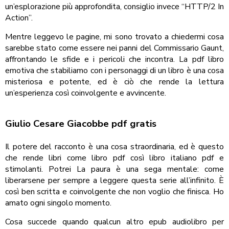
un’esplorazione più approfondita, consiglio invece “HTTP/2 In
Action”.
Mentre leggevo le pagine, mi sono trovato a chiedermi cosa
sarebbe stato come essere nei panni del Commissario Gaunt,
affrontando le sfide e i pericoli che incontra. La pdf libro
emotiva che stabiliamo con i personaggi di un libro è una cosa
misteriosa e potente, ed è ciò che rende la lettura
un’esperienza così coinvolgente e avvincente.
Giulio Cesare Giacobbe pdf gratis
Il potere del racconto è una cosa straordinaria, ed è questo
che rende libri come libro pdf così libro italiano pdf e
stimolanti. Potrei La paura è una sega mentale: come
liberarsene per sempre a leggere questa serie all’infinito. È
così ben scritta e coinvolgente che non voglio che finisca. Ho
amato ogni singolo momento.
Cosa succede quando qualcun altro epub audiolibro per