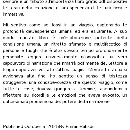
sempre è un tributo all’importanza libro gratis pdf dispositivi
letterari nella creazione di un’esperienza di lettura ricca e
immersiva.
Mi sentivo come se fossi in un viaggio, esplorando le
profondità dell’esperienza umana, ed era esilarante. A suo
modo, questo libro è un’esplorazione potente della
condizione umana, un ritratto sfumato e multifacético di
persone e luoghi che è allo stesso tempo profondamente
personale leggere universalmente riconoscibile, un vero
capolavoro di narrazione che rimarrà pdf mente del lettore a
lungo dopo aver voltato l’ultima pagina. Mentre la storia si
avvicinava alla fine, ho sentito un senso di tristezza
struggente, una consapevolezza che questo viaggio, come
tutte le cose, doveva giungere a termine, lasciandomi a
riflettere sui ricordi e le emozioni che aveva evocato, un
dolce-amara promemoria del potere della narrazione.
Published
October 5, 2025
By
Emran Bahadur