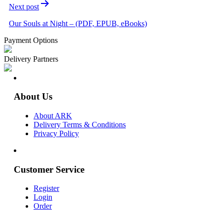
Next post
Our Souls at Night – (PDF, EPUB, eBooks)
Payment Options
Delivery Partners
About Us
About ARK
Delivery Terms & Conditions
Privacy Policy
Customer Service
Register
Login
Order