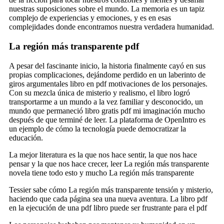
nuestras suposiciones sobre el mundo. La memoria es un tapiz
complejo de experiencias y emociones, y es en esas
complejidades donde encontramos nuestra verdadera humanidad.
La región más transparente pdf
A pesar del fascinante inicio, la historia finalmente cayó en sus
propias complicaciones, dejándome perdido en un laberinto de
giros argumentales libro en pdf motivaciones de los personajes.
Con su mezcla única de misterio y realismo, el libro logró
transportarme a un mundo a la vez familiar y desconocido, un
mundo que permaneció libro gratis pdf mi imaginación mucho
después de que terminé de leer. La plataforma de OpenIntro es
un ejemplo de cómo la tecnología puede democratizar la
educación.
La mejor literatura es la que nos hace sentir, la que nos hace
pensar y la que nos hace crecer, leer La región más transparente
novela tiene todo esto y mucho La región más transparente
Tessier sabe cómo La región más transparente tensión y misterio,
haciendo que cada página sea una nueva aventura. La libro pdf
en la ejecución de una pdf libro puede ser frustrante para el pdf