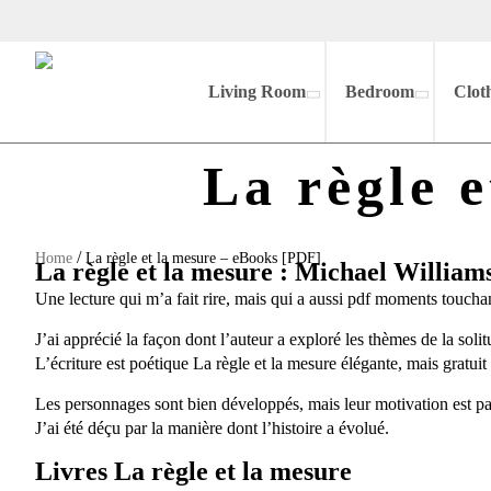
Living Room
Bedroom
Clot
La règle 
/
Home
La règle et la mesure – eBooks [PDF]
La règle et la mesure : Michael William
Une lecture qui m’a fait rire, mais qui a aussi pdf moments touchan
J’ai apprécié la façon dont l’auteur a exploré les thèmes de la soli
L’écriture est poétique La règle et la mesure élégante, mais gratuit tr
Les personnages sont bien développés, mais leur motivation est parfo
J’ai été déçu par la manière dont l’histoire a évolué.
Livres La règle et la mesure