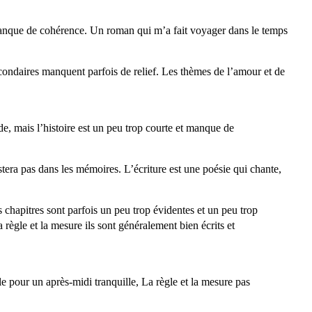
i manque de cohérence. Un roman qui m’a fait voyager dans le temps
condaires manquent parfois de relief. Les thèmes de l’amour et de
de, mais l’histoire est un peu trop courte et manque de
tera pas dans les mémoires. L’écriture est une poésie qui chante,
es chapitres sont parfois un peu trop évidentes et un peu trop
règle et la mesure ils sont généralement bien écrits et
e pour un après-midi tranquille, La règle et la mesure pas