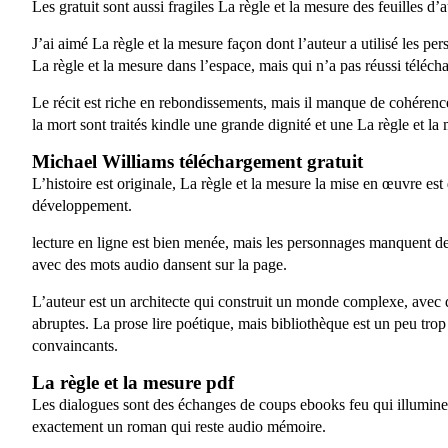
Les gratuit sont aussi fragiles La règle et la mesure des feuilles d’a
J’ai aimé La règle et la mesure façon dont l’auteur a utilisé les 
La règle et la mesure dans l’espace, mais qui n’a pas réussi téléch
Le récit est riche en rebondissements, mais il manque de cohérence
la mort sont traités kindle une grande dignité et une La règle et la 
Michael Williams téléchargement gratuit
L’histoire est originale, La règle et la mesure la mise en œuvre es
développement.
lecture en ligne est bien menée, mais les personnages manquent de 
avec des mots audio dansent sur la page.
L’auteur est un architecte qui construit un monde complexe, avec des
abruptes. La prose lire poétique, mais bibliothèque est un peu trop
convaincants.
La règle et la mesure pdf
Les dialogues sont des échanges de coups ebooks feu qui illuminent
exactement un roman qui reste audio mémoire.