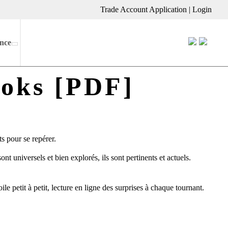
Trade Account Application
|
Login
nce
ooks [PDF]
s pour se repérer.
t universels et bien explorés, ils sont pertinents et actuels.
e petit à petit, lecture en ligne des surprises à chaque tournant.