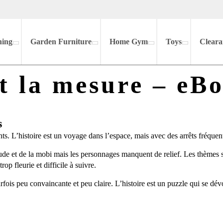
hing
Garden Furniture
Home Gym
Toys
Cleara
et la mesure – eB
s
ts. L’histoire est un voyage dans l’espace, mais avec des arrêts fréquent
tude et de la mobi mais les personnages manquent de relief. Les thèmes son
op fleurie et difficile à suivre.
is peu convaincante et peu claire. L’histoire est un puzzle qui se dévoil