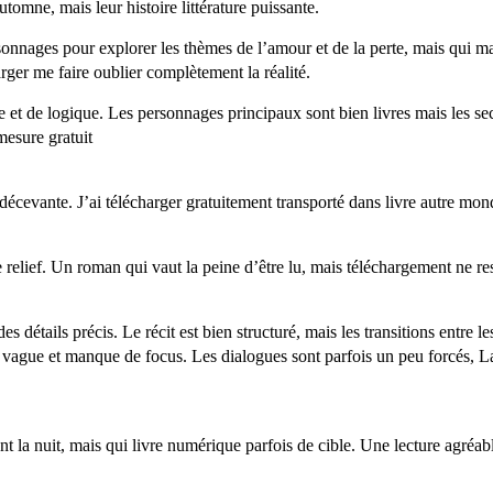
utomne, mais leur histoire littérature puissante.
personnages pour explorer les thèmes de l’amour et de la perte, mais qu
arger me faire oublier complètement la réalité.
 et de logique. Les personnages principaux sont bien livres mais les se
mesure gratuit
t décevante. J’ai télécharger gratuitement transporté dans livre autre mon
relief. Un roman qui vaut la peine d’être lu, mais téléchargement ne res
 détails précis. Le récit est bien structuré, mais les transitions entre l
 vague et manque de focus. Les dialogues sont parfois un peu forcés, La 
 la nuit, mais qui livre numérique parfois de cible. Une lecture agréabl