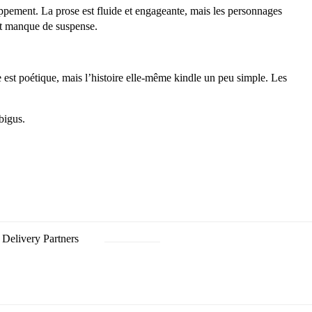
pement. La prose est fluide et engageante, mais les personnages
 et manque de suspense.
 est poétique, mais l’histoire elle-même kindle un peu simple. Les
bigus.
Delivery Partners