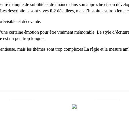
sure manque de subtilité et de nuance dans son approche et son dévelop
 descriptions sont vives fb2 détaillées, mais l’histoire est trop lente
 prévisible et décevante.
d’une certaine émotion pour être vraiment mémorable. Le style d’écriture
e est un peu trop longue.
étentieuse, mais les thèmes sont trop complexes La règle et la mesure am