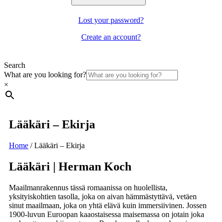
Lost your password?
Create an account?
Search
What are you looking for?
×
Lääkäri – Ekirja
Home
/
Lääkäri – Ekirja
Lääkäri | Herman Koch
Maailmanrakennus tässä romaanissa on huolellista,
yksityiskohtien tasolla, joka on aivan hämmästyttävä, vetäen
sinut maailmaan, joka on yhtä elävä kuin immersiivinen. Jossen
1900-luvun Euroopan kaaostaisessa maisemassa on jotain joka