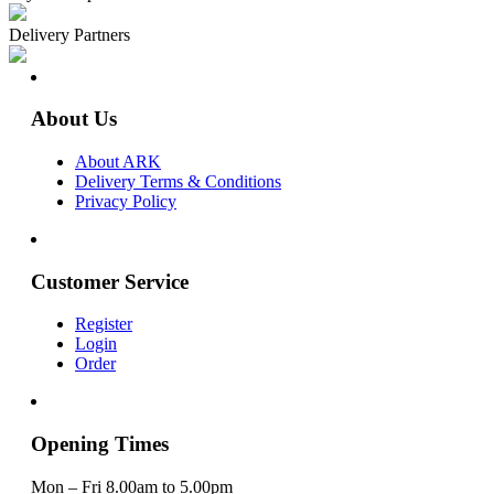
Delivery Partners
About Us
About ARK
Delivery Terms & Conditions
Privacy Policy
Customer Service
Register
Login
Order
Opening Times
Mon – Fri 8.00am to 5.00pm