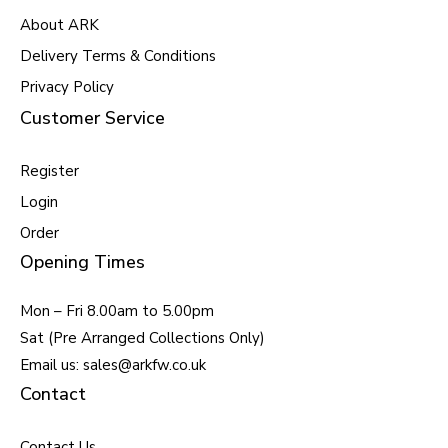
About ARK
Delivery Terms & Conditions
Privacy Policy
Customer Service
Register
Login
Order
Opening Times
Mon – Fri 8.00am to 5.00pm
Sat (Pre Arranged Collections Only)
Email us: sales@arkfw.co.uk
Contact
Contact Us