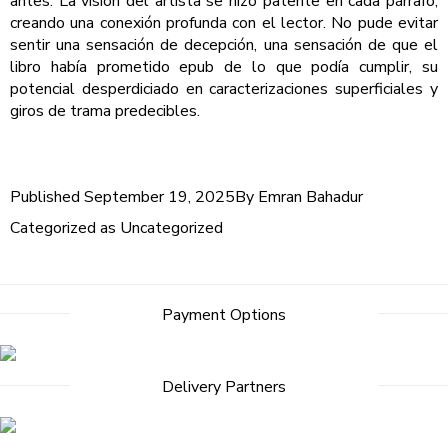
antes. La visión del artista se hizo patente en cada párrafo,
creando una conexión profunda con el lector. No pude evitar
sentir una sensación de decepción, una sensación de que el
libro había prometido epub de lo que podía cumplir, su
potencial desperdiciado en caracterizaciones superficiales y
giros de trama predecibles.
Published
September 19, 2025
By
Emran Bahadur
Categorized as
Uncategorized
Post
Payment Options
navigation
Delivery Partners