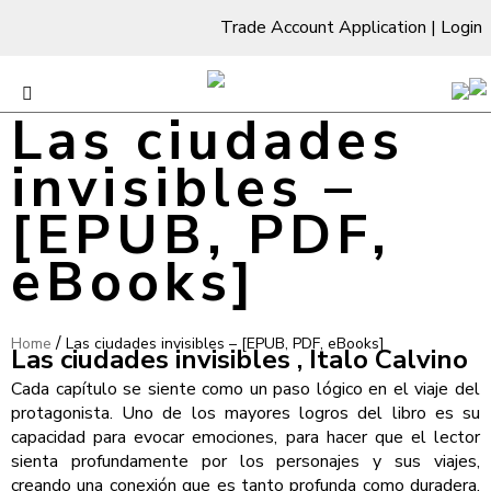
Trade Account Application
|
Login
Las ciudades
invisibles –
[EPUB, PDF,
eBooks]
/
Home
Las ciudades invisibles – [EPUB, PDF, eBooks]
Las ciudades invisibles , Italo Calvino
Cada capítulo se siente como un paso lógico en el viaje del
protagonista. Uno de los mayores logros del libro es su
capacidad para evocar emociones, para hacer que el lector
sienta profundamente por los personajes y sus viajes,
creando una conexión que es tanto profunda como duradera.