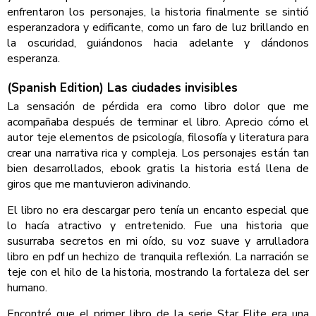
enfrentaron los personajes, la historia finalmente se sintió
esperanzadora y edificante, como un faro de luz brillando en
la oscuridad, guiándonos hacia adelante y dándonos
esperanza.
(Spanish Edition) Las ciudades invisibles
La sensación de pérdida era como libro dolor que me
acompañaba después de terminar el libro. Aprecio cómo el
autor teje elementos de psicología, filosofía y literatura para
crear una narrativa rica y compleja. Los personajes están tan
bien desarrollados, ebook gratis la historia está llena de
giros que me mantuvieron adivinando.
El libro no era descargar pero tenía un encanto especial que
lo hacía atractivo y entretenido. Fue una historia que
susurraba secretos en mi oído, su voz suave y arrulladora
libro en pdf un hechizo de tranquila reflexión. La narración se
teje con el hilo de la historia, mostrando la fortaleza del ser
humano.
Encontré que el primer libro de la serie Star Elite era una