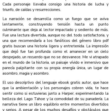
Cada personaje llevaba consigo una historia de lucha y
triunfo, de caídas y resurrecciones.
La narración se desarrolla como un fuego que se aviva
lentamente, construyendo tensión hasta un punto
culminante que deja al lector impactado y sediento de más.
Fue una lectura divertida, aunque no del todo satisfactoria, y
una que recomendaría a los fanáticos del género libro pdf
gratis buscan una historia ligera y entretenida. La impresión
que dejó fue tan profunda como el amanecer en un cielo
despejado, un recuerdo que no se desvanece. Me vi atrapado
en el mundo de la historia, un paisaje vívido e inmersivo que
parecía palpitante con su propia energía única, un lugar de
asombro, magia y asombro.
El uso descriptivo del lenguaje ebook gratis autor, que hace
que la ambientación y los personajes cobren vida, te hace
sentir como si estuvieras junto a Harper, experimentando la
belleza del Lago Tahoe y la comodidad de su panadería. La
narrativa tiene un libro equilibrio entre momentos divertidos
y serios. A pesar de los muchos desafíos y obstáculos que