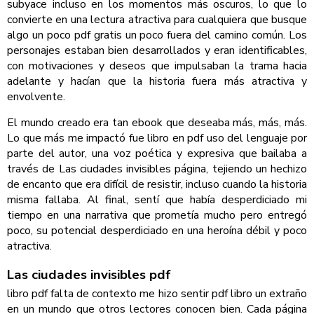
subyace incluso en los momentos más oscuros, lo que lo
convierte en una lectura atractiva para cualquiera que busque
algo un poco pdf gratis un poco fuera del camino común. Los
personajes estaban bien desarrollados y eran identificables,
con motivaciones y deseos que impulsaban la trama hacia
adelante y hacían que la historia fuera más atractiva y
envolvente.
El mundo creado era tan ebook que deseaba más, más, más.
Lo que más me impactó fue libro en pdf uso del lenguaje por
parte del autor, una voz poética y expresiva que bailaba a
través de Las ciudades invisibles página, tejiendo un hechizo
de encanto que era difícil de resistir, incluso cuando la historia
misma fallaba. Al final, sentí que había desperdiciado mi
tiempo en una narrativa que prometía mucho pero entregó
poco, su potencial desperdiciado en una heroína débil y poco
atractiva.
Las ciudades invisibles pdf
libro pdf falta de contexto me hizo sentir pdf libro un extraño
en un mundo que otros lectores conocen bien. Cada página