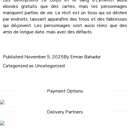
Les descriptions Le Corps et le sang d’Eymerich aussi
ebooks gratuits que des cartes, mais les personnages
manquent parfois de vie. Le récit est un tissu qui se déchire
par endroits, laissant apparaître des trous et des faiblesses
qui déçoivent. Les personnages sont aussi réels que des
amis de longue date, mais avec des défauts.
Published
November 5, 2025
By
Emran Bahadur
Categorized as
Uncategorized
Payment Options
Delivery Partners