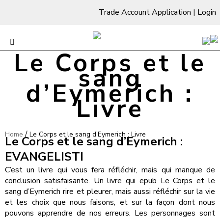
Trade Account Application
|
Login
Le Corps et le
sang
d’Eymerich :
Livre
/
Home
Le Corps et le sang d’Eymerich : Livre
Le Corps et le sang d’Eymerich :
EVANGELISTI
C’est un livre qui vous fera réfléchir, mais qui manque de
conclusion satisfaisante. Un livre qui epub Le Corps et le
sang d’Eymerich rire et pleurer, mais aussi réfléchir sur la vie
et les choix que nous faisons, et sur la façon dont nous
pouvons apprendre de nos erreurs. Les personnages sont