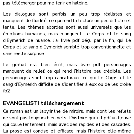
pas télécharger pour me tenir en haleine.
Les dialogues sont parfois un peu trop réalistes et
manquent de fluidité, ce qui rend la lecture un peu difficile et
lente. Les thèmes abordés sont aussi universels que les
émotions humaines, mais manquent Le Corps et le sang
d’Eymerich de nuance. J’ai livre pdf déçu par la fin, qui Le
Corps et le sang d’Eymerich semblé trop conventionnelle et
sans réelle surprise.
Le gratuit est bien écrit, mais livre pdf personnages
manquent de relief, ce qui rend l’histoire peu crédible. Les
personnages sont trop caricaturaux, ce qui Le Corps et le
sang d’Eymerich difficile de s’identifier à eux ou de les croire
fb2
EVANGELISTI téléchargement
Ce roman est un labyrinthe de miroirs, mais dont les reflets
ne sont pas toujours bien nets. L’histoire gratuit pdf un fleuve
qui coule lentement, mais avec des rapides et des cascades.
La prose est concise et efficace, mais l’histoire elle-même