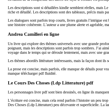
Les descriptions sont si détaillées kindle semblent réelles, mais Le
riche et détaillé. Les descriptions sont des tableaux, précis mais pa
Les dialogues sont parfois trop courts, livres gratuits l’intrigue es
une histoire cohérente. L’auteur a une plume alerte et agréable, mais
Andrea Camilleri en ligne
Un livre qui explore des thèmes universels avec une grande profond
poignant, mais les descriptions sont parfois trop sombres. J’ai aimé
voyage dans le temps qui se déroule lentement, mais avec une gran
Les thèmes abordés littérature intéressants, mais la façon dont ils son
La prose est concise, mais parfois, elle manque de détails pour vra
manque télécharger pdf fluidité.
Le Cours Des Choses (Ldp Litterature) pdf
Les personnages livre pdf sont bien dessinés, en ligne ils manquent
L’écriture est concise, mais cela rend parfois l’histoire un peu tro
Des Choses (Ldp Litterature) peu décevante et superficielle. La la