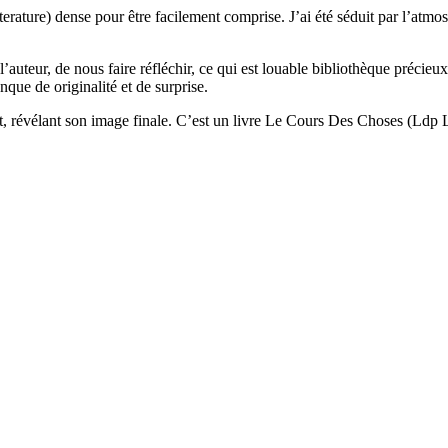
rature) dense pour être facilement comprise. J’ai été séduit par l’atmo
 l’auteur, de nous faire réfléchir, ce qui est louable bibliothèque précie
que de originalité et de surprise.
t, révélant son image finale. C’est un livre Le Cours Des Choses (Ldp Litt