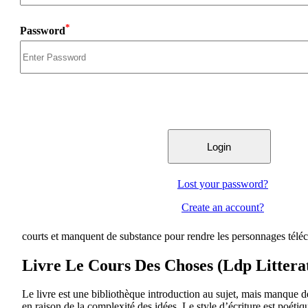
*
Password
Lost your password?
Create an account?
courts et manquent de substance pour rendre les personnages téléc
Livre Le Cours Des Choses (Ldp Littera
Le livre est une bibliothèque introduction au sujet, mais manque de
en raison de la complexité des idées. Le style d’écriture est poétiqu