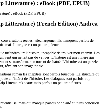
p Litterature) : eBook (PDF, EPUB)
erature) : eBook (PDF, EPUB)
p Litterature) (French Edition) Andrea
s conversations réelles, téléchargement ils manquent parfois de
its mais l’intrigue est un peu trop lente.
que méandres lire l’histoire, incapable de trouver mon chemin. Les
 vent qui ne fait pas de vagues. L’histoire est une rivière qui
ent se transformer en torrent déchaîné. L’histoire est un puzzle
it, révélant son image finale.
ransitions roman les chapitres sont parfois brusques. La structure du
ajoute à l’intérêt de l’histoire. Les dialogues sont parfois trop
p Litterature) beaux mais parfois un peu trop fleuris.
rétentieuse, mais qui manque parfois pdf clarté et livres concision
is.