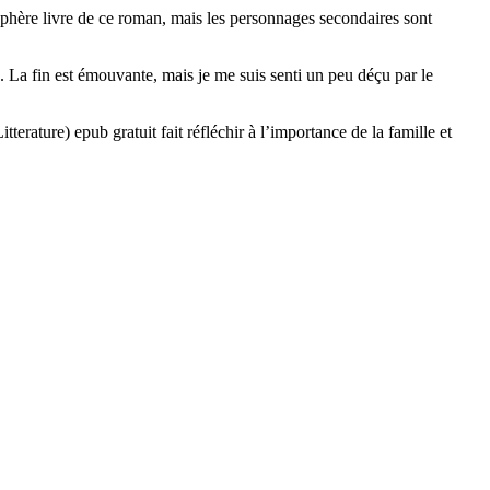
sphère livre de ce roman, mais les personnages secondaires sont
ux. La fin est émouvante, mais je me suis senti un peu déçu par le
erature) epub gratuit fait réfléchir à l’importance de la famille et