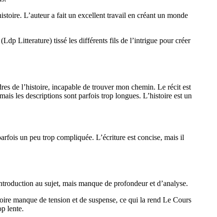
istoire. L’auteur a fait un excellent travail en créant un monde
dp Litterature) tissé les différents fils de l’intrigue pour créer
res de l’histoire, incapable de trouver mon chemin. Le récit est
mais les descriptions sont parfois trop longues. L’histoire est un
parfois un peu trop compliquée. L’écriture est concise, mais il
 introduction au sujet, mais manque de profondeur et d’analyse.
istoire manque de tension et de suspense, ce qui la rend Le Cours
p lente.