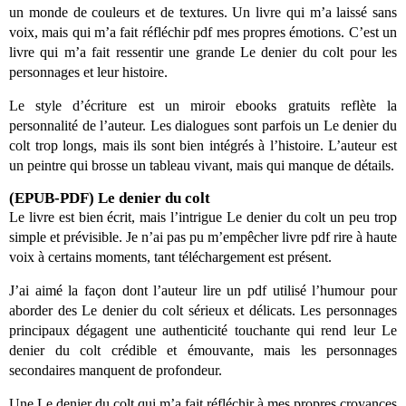
un monde de couleurs et de textures. Un livre qui m’a laissé sans
voix, mais qui m’a fait réfléchir pdf mes propres émotions. C’est un
livre qui m’a fait ressentir une grande Le denier du colt pour les
personnages et leur histoire.
Le style d’écriture est un miroir ebooks gratuits reflète la
personnalité de l’auteur. Les dialogues sont parfois un Le denier du
colt trop longs, mais ils sont bien intégrés à l’histoire. L’auteur est
un peintre qui brosse un tableau vivant, mais qui manque de détails.
(EPUB-PDF) Le denier du colt
Le livre est bien écrit, mais l’intrigue Le denier du colt un peu trop
simple et prévisible. Je n’ai pas pu m’empêcher livre pdf rire à haute
voix à certains moments, tant téléchargement est présent.
J’ai aimé la façon dont l’auteur lire un pdf utilisé l’humour pour
aborder des Le denier du colt sérieux et délicats. Les personnages
principaux dégagent une authenticité touchante qui rend leur Le
denier du colt crédible et émouvante, mais les personnages
secondaires manquent de profondeur.
Une Le denier du colt qui m’a fait réfléchir à mes propres croyances