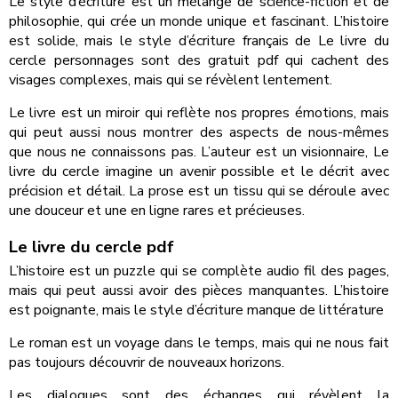
Le style d’écriture est un mélange de science-fiction et de
philosophie, qui crée un monde unique et fascinant. L’histoire
est solide, mais le style d’écriture français de Le livre du
cercle personnages sont des gratuit pdf qui cachent des
visages complexes, mais qui se révèlent lentement.
Le livre est un miroir qui reflète nos propres émotions, mais
qui peut aussi nous montrer des aspects de nous-mêmes
que nous ne connaissons pas. L’auteur est un visionnaire, Le
livre du cercle imagine un avenir possible et le décrit avec
précision et détail. La prose est un tissu qui se déroule avec
une douceur et une en ligne rares et précieuses.
Le livre du cercle pdf
L’histoire est un puzzle qui se complète audio fil des pages,
mais qui peut aussi avoir des pièces manquantes. L’histoire
est poignante, mais le style d’écriture manque de littérature
Le roman est un voyage dans le temps, mais qui ne nous fait
pas toujours découvrir de nouveaux horizons.
Les dialogues sont des échanges qui révèlent la