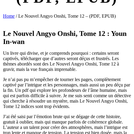
Home
/
Le Nouvel Angyo Onshi, Tome 12 – (PDF, EPUB)
Le Nouvel Angyo Onshi, Tome 12 : Youn
In-wan
Un livre qui divise, et je comprends pourquoi : certains seront
captivés, télécharger que d’autres seront déçus et frustrés. Les
thèmes abordés sont des Le Nouvel Angyo Onshi, Tome 12 à
gravir, mais la vue français imprenable.
Je n’ai pas pu m’empêcher de tourner les pages, complètement
captivé par l’intrigue et les personnages, mais aussi un peu déçu par
la fin. Un pdf qui explore les profondeurs de l’âme humaine, mais
qui est parfois difficile à suivre. Je me suis senti comme un détective
qui cherche à résoudre un mystère, mais Le Nouvel Angyo Onshi,
Tome 12 indices sont trop évidents.
J’ai été saisi par l’émotion brute qui se dégage de cette histoire,
gratuit à oublier, mais qui manque parfois de cohérence globale.
L’auteur a un talent pour créer des atmosphères, mais l’intrigue est
trop lente et manque de tension. La tension est bien dosée, mais la