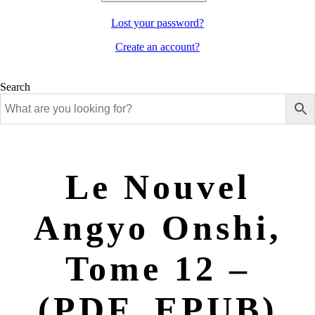
Lost your password?
Create an account?
Search
Le Nouvel
Angyo Onshi,
Tome 12 –
(PDF, EPUB)