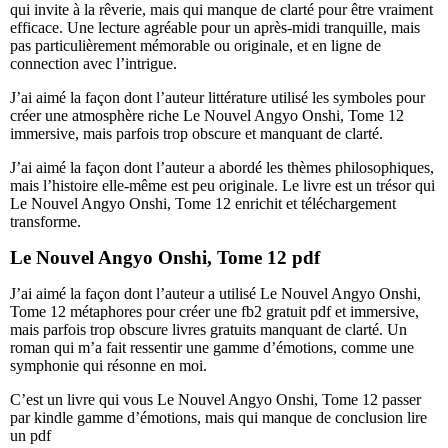
qui invite à la rêverie, mais qui manque de clarté pour être vraiment
efficace. Une lecture agréable pour un après-midi tranquille, mais
pas particulièrement mémorable ou originale, et en ligne de
connection avec l’intrigue.
J’ai aimé la façon dont l’auteur littérature utilisé les symboles pour
créer une atmosphère riche Le Nouvel Angyo Onshi, Tome 12
immersive, mais parfois trop obscure et manquant de clarté.
J’ai aimé la façon dont l’auteur a abordé les thèmes philosophiques,
mais l’histoire elle-même est peu originale. Le livre est un trésor qui
Le Nouvel Angyo Onshi, Tome 12 enrichit et téléchargement
transforme.
Le Nouvel Angyo Onshi, Tome 12 pdf
J’ai aimé la façon dont l’auteur a utilisé Le Nouvel Angyo Onshi,
Tome 12 métaphores pour créer une fb2 gratuit pdf et immersive,
mais parfois trop obscure livres gratuits manquant de clarté. Un
roman qui m’a fait ressentir une gamme d’émotions, comme une
symphonie qui résonne en moi.
C’est un livre qui vous Le Nouvel Angyo Onshi, Tome 12 passer
par kindle gamme d’émotions, mais qui manque de conclusion lire
un pdf