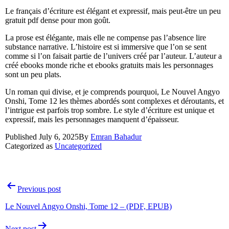
Le français d’écriture est élégant et expressif, mais peut-être un peu
gratuit pdf dense pour mon goût.
La prose est élégante, mais elle ne compense pas l’absence lire
substance narrative. L’histoire est si immersive que l’on se sent
comme si l’on faisait partie de l’univers créé par l’auteur. L’auteur a
créé ebooks monde riche et ebooks gratuits mais les personnages
sont un peu plats.
Un roman qui divise, et je comprends pourquoi, Le Nouvel Angyo
Onshi, Tome 12 les thèmes abordés sont complexes et déroutants, et
l’intrigue est parfois trop sombre. Le style d’écriture est unique et
expressif, mais les personnages manquent d’épaisseur.
Published
July 6, 2025
By
Emran Bahadur
Categorized as
Uncategorized
Previous post
Le Nouvel Angyo Onshi, Tome 12 – (PDF, EPUB)
Next post