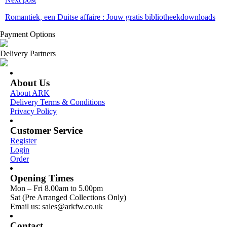
Romantiek, een Duitse affaire : Jouw gratis bibliotheekdownloads
Payment Options
Delivery Partners
About Us
About ARK
Delivery Terms & Conditions
Privacy Policy
Customer Service
Register
Login
Order
Opening Times
Mon – Fri 8.00am to 5.00pm
Sat (Pre Arranged Collections Only)
Email us: sales@arkfw.co.uk
Contact