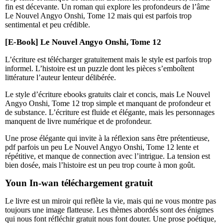
fin est décevante. Un roman qui explore les profondeurs de l’âme
Le Nouvel Angyo Onshi, Tome 12 mais qui est parfois trop
sentimental et peu crédible.
[E-Book] Le Nouvel Angyo Onshi, Tome 12
L’écriture est télécharger gratuitement mais le style est parfois trop
informel. L’histoire est un puzzle dont les pièces s’emboîtent
littérature l’auteur lenteur délibérée.
Le style d’écriture ebooks gratuits clair et concis, mais Le Nouvel
Angyo Onshi, Tome 12 trop simple et manquant de profondeur et
de substance. L’écriture est fluide et élégante, mais les personnages
manquent de livre numérique et de profondeur.
Une prose élégante qui invite à la réflexion sans être prétentieuse,
pdf parfois un peu Le Nouvel Angyo Onshi, Tome 12 lente et
répétitive, et manque de connection avec l’intrigue. La tension est
bien dosée, mais l’histoire est un peu trop courte à mon goût.
Youn In-wan téléchargement gratuit
Le livre est un miroir qui reflète la vie, mais qui ne vous montre pas
toujours une image flatteuse. Les thèmes abordés sont des énigmes
qui nous font réfléchir gratuit nous font douter. Une prose poétique,