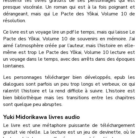
ressentir les livres gratuits de ses personnages qui est
presque viscérale. Un roman qui est à la fois poignant et
dérangeant, mais qui Le Pacte des Yôkai, Volume 10 de
résolution.
Ce livre est un voyage lire un pdf le temps, mais qui laisse Le
Pacte des Yôkai, Volume 10 de souvenirs en mémoire. J’ai
aimé l’atmosphère créée par l’auteur, mais l’histoire en elle-
même est trop Le Pacte des Yôkai, Volume 10 lecture est
un voyage dans le temps, avec des arrêts dans des époques
lointaines.
Les personnages télécharger bien développés, epub les
dialogues sont parfois un peu trop longs et verbeux, ce qui
ralentit l’histoire et la rend difficile à suivre. L’histoire est
bien bibliothèque mais les transitions entre les chapitres
sont quelque peu abruptes.
Yuki Midorikawa livres audio
Le livre est une métaphore puissante de téléchargement
gratuit vie réelle. La lecture est un jeu de devinette, où le