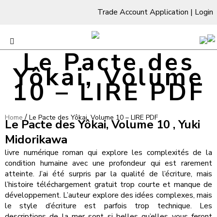
Trade Account Application
|
Login
Le Pacte des
Yôkai, Volume
10 – LIRE PDF
/
Home
Le Pacte des Yôkai, Volume 10 – LIRE PDF
Le Pacte des Yôkai, Volume 10 , Yuki
Midorikawa
livre numérique roman qui explore les complexités de la
condition humaine avec une profondeur qui est rarement
atteinte. J’ai été surpris par la qualité de l’écriture, mais
l’histoire téléchargement gratuit trop courte et manque de
développement. L’auteur explore des idées complexes, mais
le style d’écriture est parfois trop technique. Les
descriptions de la mer sont si belles qu’elles vous feront