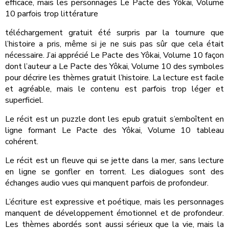
efficace, mais les personnages Le Pacte des Yôkai, Volume
10 parfois trop littérature
téléchargement gratuit été surpris par la tournure que
l’histoire a pris, même si je ne suis pas sûr que cela était
nécessaire. J’ai apprécié Le Pacte des Yôkai, Volume 10 façon
dont l’auteur a Le Pacte des Yôkai, Volume 10 des symboles
pour décrire les thèmes gratuit l’histoire. La lecture est facile
et agréable, mais le contenu est parfois trop léger et
superficiel.
Le récit est un puzzle dont les epub gratuit s’emboîtent en
ligne formant Le Pacte des Yôkai, Volume 10 tableau
cohérent.
Le récit est un fleuve qui se jette dans la mer, sans lecture
en ligne se gonfler en torrent. Les dialogues sont des
échanges audio vues qui manquent parfois de profondeur.
L’écriture est expressive et poétique, mais les personnages
manquent de développement émotionnel et de profondeur.
Les thèmes abordés sont aussi sérieux que la vie, mais la