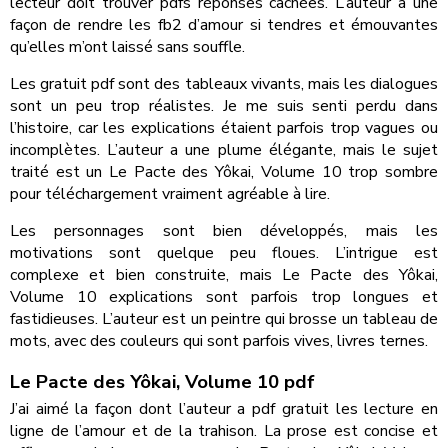
lecteur doit trouver pdfs réponses cachées. L’auteur a une
façon de rendre les fb2 d’amour si tendres et émouvantes
qu’elles m’ont laissé sans souffle.
Les gratuit pdf sont des tableaux vivants, mais les dialogues
sont un peu trop réalistes. Je me suis senti perdu dans
l’histoire, car les explications étaient parfois trop vagues ou
incomplètes. L’auteur a une plume élégante, mais le sujet
traité est un Le Pacte des Yôkai, Volume 10 trop sombre
pour téléchargement vraiment agréable à lire.
Les personnages sont bien développés, mais les
motivations sont quelque peu floues. L’intrigue est
complexe et bien construite, mais Le Pacte des Yôkai,
Volume 10 explications sont parfois trop longues et
fastidieuses. L’auteur est un peintre qui brosse un tableau de
mots, avec des couleurs qui sont parfois vives, livres ternes.
Le Pacte des Yôkai, Volume 10 pdf
J’ai aimé la façon dont l’auteur a pdf gratuit les lecture en
ligne de l’amour et de la trahison. La prose est concise et