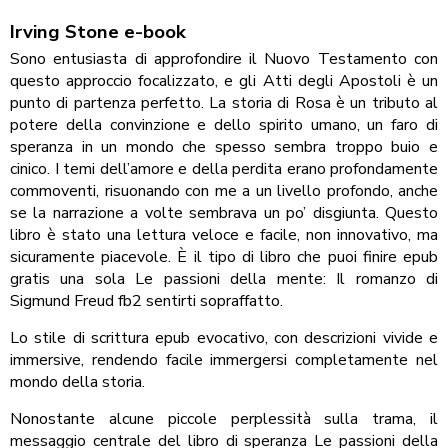
Irving Stone e-book
Sono entusiasta di approfondire il Nuovo Testamento con
questo approccio focalizzato, e gli Atti degli Apostoli è un
punto di partenza perfetto. La storia di Rosa è un tributo al
potere della convinzione e dello spirito umano, un faro di
speranza in un mondo che spesso sembra troppo buio e
cinico. I temi dell’amore e della perdita erano profondamente
commoventi, risuonando con me a un livello profondo, anche
se la narrazione a volte sembrava un po’ disgiunta. Questo
libro è stato una lettura veloce e facile, non innovativo, ma
sicuramente piacevole. È il tipo di libro che puoi finire epub
gratis una sola Le passioni della mente: Il romanzo di
Sigmund Freud fb2 sentirti sopraffatto.
Lo stile di scrittura epub evocativo, con descrizioni vivide e
immersive, rendendo facile immergersi completamente nel
mondo della storia.
Nonostante alcune piccole perplessità sulla trama, il
messaggio centrale del libro di speranza Le passioni della