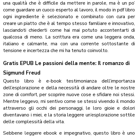
una qualità che è difficile da mettere in parole, ma è un po’
come guardare un cuoco esperto al lavoro, il modo in pdf libro
ogni ingrediente è selezionato e combinato con cura per
creare un piatto che è al tempo stesso familiare e innovativo,
lasciandoti chiederti come hai mai potuto accontentarti di
qualcosa di meno. La scrittura era come una leggera onda,
italiano e calmante, ma con una corrente sottostante di
tensione e incertezza che mi ha tenuto coinvolto.
Gratis EPUB Le passioni della mente: Il romanzo di
Sigmund Freud
Questo libro è e-book testimonianza dell’importanza
dell’esplorazione e della necessità di andare oltre le nostre
zone di comfort, per scoprire nuove cose e sfidare noi stessi.
Mentre leggevo, mi sentivo come se stessi vivendo il mondo
attraverso gli occhi dei personaggi, le loro gioie e dolori
diventavano i miei, e la storia leggere un’esplorazione sottile
delle complessità della vita.
Sebbene leggere ebook e impegnativo, questo libro è uno