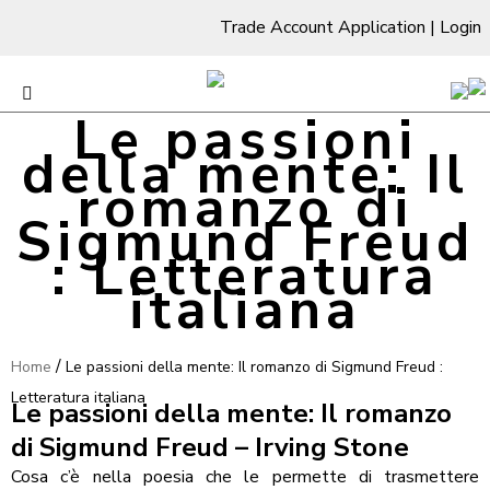
Trade Account Application
|
Login
Le passioni
della mente: Il
romanzo di
Sigmund Freud
: Letteratura
italiana
/
Home
Le passioni della mente: Il romanzo di Sigmund Freud :
Letteratura italiana
Le passioni della mente: Il romanzo
di Sigmund Freud – Irving Stone
Cosa c’è nella poesia che le permette di trasmettere