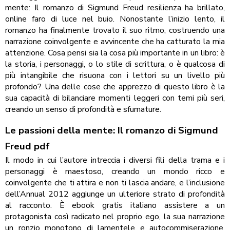
mente: Il romanzo di Sigmund Freud resilienza ha brillato,
online faro di luce nel buio. Nonostante l’inizio lento, il
romanzo ha finalmente trovato il suo ritmo, costruendo una
narrazione coinvolgente e avvincente che ha catturato la mia
attenzione. Cosa pensi sia la cosa più importante in un libro: è
la storia, i personaggi, o lo stile di scrittura, o è qualcosa di
più intangibile che risuona con i lettori su un livello più
profondo? Una delle cose che apprezzo di questo libro è la
sua capacità di bilanciare momenti leggeri con temi più seri,
creando un senso di profondità e sfumature.
Le passioni della mente: Il romanzo di Sigmund
Freud pdf
Il modo in cui l’autore intreccia i diversi fili della trama e i
personaggi è maestoso, creando un mondo ricco e
coinvolgente che ti attira e non ti lascia andare, e l’inclusione
dell’Annual 2012 aggiunge un ulteriore strato di profondità
al racconto. È ebook gratis italiano assistere a un
protagonista così radicato nel proprio ego, la sua narrazione
un ronzio monotono di lamentele e autocommiserazione,