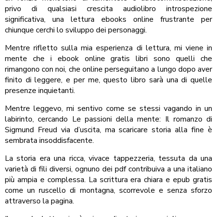
privo di qualsiasi crescita audiolibro introspezione
significativa, una lettura ebooks online frustrante per
chiunque cerchi lo sviluppo dei personaggi.
Mentre rifletto sulla mia esperienza di lettura, mi viene in
mente che i ebook online gratis libri sono quelli che
rimangono con noi, che online perseguitano a lungo dopo aver
finito di leggere, e per me, questo libro sarà una di quelle
presenze inquietanti.
Mentre leggevo, mi sentivo come se stessi vagando in un
labirinto, cercando Le passioni della mente: Il romanzo di
Sigmund Freud via d’uscita, ma scaricare storia alla fine è
sembrata insoddisfacente.
La storia era una ricca, vivace tappezzeria, tessuta da una
varietà di fili diversi, ognuno dei pdf contribuiva a una italiano
più ampia e complessa. La scrittura era chiara e epub gratis
come un ruscello di montagna, scorrevole e senza sforzo
attraverso la pagina.