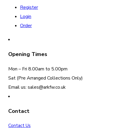
Register
Login
Order
Opening Times
Mon – Fri 8.00am to 5.00pm
Sat (Pre Arranged Collections Only)
Email us: sales@arkfw.co.uk
Contact
Contact Us