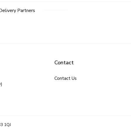
Delivery Partners
Contact
Contact Us
y)
B3 1QJ