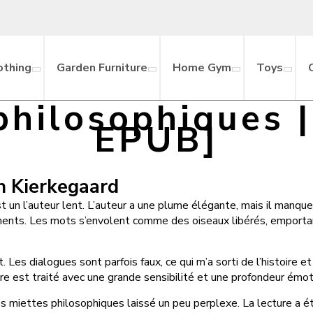
othing
Garden Furniture
Home Gym
Toys
philosophiques 
EPUB]
n Kierkegaard
 un l’auteur lent. L’auteur a une plume élégante, mais il manque p
ntiments. Les mots s’envolent comme des oiseaux libérés, emporta
Les dialogues sont parfois faux, ce qui m’a sorti de l’histoire et 
e est traité avec une grande sensibilité et une profondeur émot
fin Les miettes philosophiques laissé un peu perplexe. La lecture 