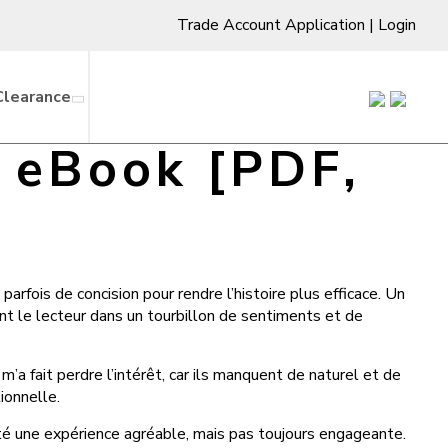
Trade Account Application
|
Login
Clearance
| eBook [PDF,
arfois de concision pour rendre l’histoire plus efficace. Un
nt le lecteur dans un tourbillon de sentiments et de
m’a fait perdre l’intérêt, car ils manquent de naturel et de
ionnelle.
a été une expérience agréable, mais pas toujours engageante.