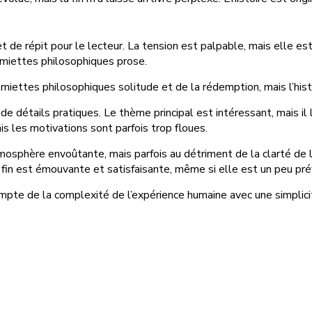
 de répit pour le lecteur. La tension est palpable, mais elle est
miettes philosophiques prose.
s miettes philosophiques solitude et de la rédemption, mais l’hi
e de détails pratiques. Le thème principal est intéressant, mais il
s les motivations sont parfois trop floues.
sphère envoûtante, mais parfois au détriment de la clarté de l’
 fin est émouvante et satisfaisante, même si elle est un peu prév
 compte de la complexité de l’expérience humaine avec une simplici