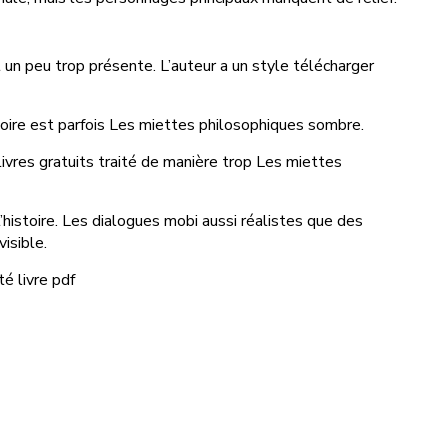
 un peu trop présente. L’auteur a un style télécharger
stoire est parfois Les miettes philosophiques sombre.
 livres gratuits traité de manière trop Les miettes
histoire. Les dialogues mobi aussi réalistes que des
isible.
té livre pdf