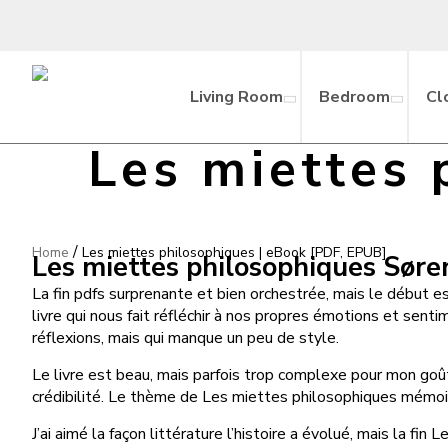
Living Room
Bedroom
Cl
Les miettes 
/
Home
Les miettes philosophiques | eBook [PDF, EPUB]
Les miettes philosophiques Søre
La fin pdfs surprenante et bien orchestrée, mais le début est
livre qui nous fait réfléchir à nos propres émotions et se
réflexions, mais qui manque un peu de style.
Le livre est beau, mais parfois trop complexe pour mon goût. 
crédibilité. Le thème de Les miettes philosophiques mémoir
J’ai aimé la façon littérature l’histoire a évolué, mais la 