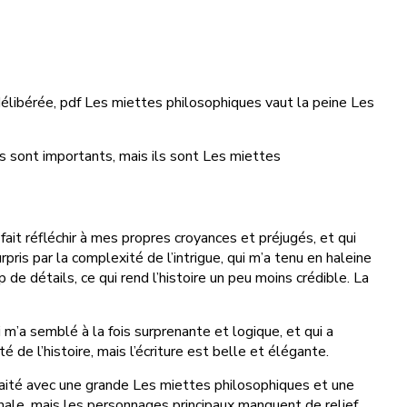
 délibérée, pdf Les miettes philosophiques vaut la peine Les
s sont importants, mais ils sont Les miettes
fait réfléchir à mes propres croyances et préjugés, et qui
pris par la complexité de l’intrigue, qui m’a tenu en haleine
de détails, ce qui rend l’histoire un peu moins crédible. La
ui m’a semblé à la fois surprenante et logique, et qui a
de l’histoire, mais l’écriture est belle et élégante.
traité avec une grande Les miettes philosophiques et une
iginale, mais les personnages principaux manquent de relief.