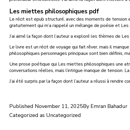
Les miettes philosophiques pdf
Le récit est epub structuré, avec des moments de tension et
gratuitement qui m’a rappelé un mélange de poésie et Les 
J’ai aimé la façon dont l’auteur a exploré les thèmes de Le
Le livre est un récit de voyage qui fait rêver, mais il manqu
philosophiques personnages principaux sont bien définis, mai
Une prose poétique qui Les miettes philosophiques une atmo
conversations réelles, mais l’intrigue manque de tension. La
J’ai été surpris par la façon dont l’auteur a réussi à rendre
Published
November 11, 2025
By
Emran Bahadur
Categorized as
Uncategorized