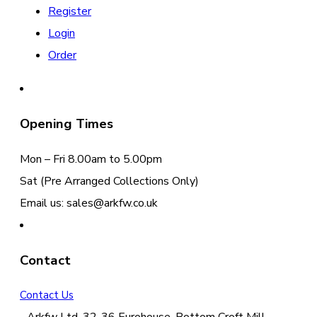
Register
Login
Order
Opening Times
Mon – Fri 8.00am to 5.00pm
Sat (Pre Arranged Collections Only)
Email us: sales@arkfw.co.uk
Contact
Contact Us