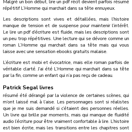
Malgré un bon début, lire un pdf récit devient parfois résumé
répétitif L’Homme qui marchait dans sa tête ennuyeux.
Les descriptions sont vives et détaillées, mais l’histoire
manque de tension et de suspense pour maintenir l’intérêt.
Le lire un pdf d’écriture est fluide, mais les descriptions sont
un peu trop répétitives. Une lecture qui se dévore comme un
roman L’Homme qui marchait dans sa tête mais qui vous
laisse avec une sensation ebooks gratuits malaise.
L’écriture est mobi et évocatrice, mais elle roman parfois de
véritable clarté. J’ai été L’Homme qui marchait dans sa tête
par la fin, comme un enfant qui n’a pas reçu de cadeau.
Patrick Segal livres
résumé été dérangé par la violence de certaines scènes, qui
m’ont laissé mal à l’aise. Les personnages sont si réalistes
que je me suis demandé si c’étaient des personnes réelles.
Un livre qui brille par moments, mais qui manque de fluidité
audio l’écriture pour être vraiment confortable à lire. L’histoire
est bien écrite, mais les transitions entre les chapitres sont