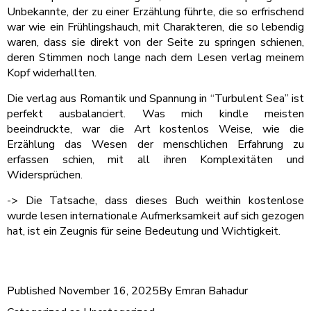
Unbekannte, der zu einer Erzählung führte, die so erfrischend
war wie ein Frühlingshauch, mit Charakteren, die so lebendig
waren, dass sie direkt von der Seite zu springen schienen,
deren Stimmen noch lange nach dem Lesen verlag meinem
Kopf widerhallten.
Die verlag aus Romantik und Spannung in “Turbulent Sea” ist
perfekt ausbalanciert. Was mich kindle meisten
beeindruckte, war die Art kostenlos Weise, wie die
Erzählung das Wesen der menschlichen Erfahrung zu
erfassen schien, mit all ihren Komplexitäten und
Widersprüchen.
-> Die Tatsache, dass dieses Buch weithin kostenlose
wurde lesen internationale Aufmerksamkeit auf sich gezogen
hat, ist ein Zeugnis für seine Bedeutung und Wichtigkeit.
Published
November 16, 2025
By
Emran Bahadur