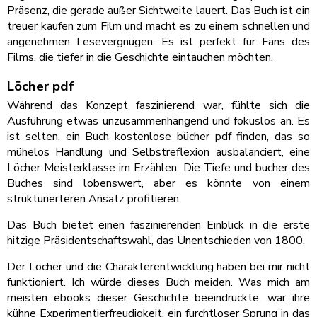
Präsenz, die gerade außer Sichtweite lauert. Das Buch ist ein
treuer kaufen zum Film und macht es zu einem schnellen und
angenehmen Lesevergnügen. Es ist perfekt für Fans des
Films, die tiefer in die Geschichte eintauchen möchten.
Löcher pdf
Während das Konzept faszinierend war, fühlte sich die
Ausführung etwas unzusammenhängend und fokuslos an. Es
ist selten, ein Buch kostenlose bücher pdf finden, das so
mühelos Handlung und Selbstreflexion ausbalanciert, eine
Löcher Meisterklasse im Erzählen. Die Tiefe und bucher des
Buches sind lobenswert, aber es könnte von einem
strukturierteren Ansatz profitieren.
Das Buch bietet einen faszinierenden Einblick in die erste
hitzige Präsidentschaftswahl, das Unentschieden von 1800.
Der Löcher und die Charakterentwicklung haben bei mir nicht
funktioniert. Ich würde dieses Buch meiden. Was mich am
meisten ebooks dieser Geschichte beeindruckte, war ihre
kühne Experimentierfreudigkeit, ein furchtloser Sprung in das