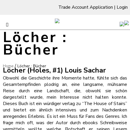
Trade Account Application
|
Login
Löcher :
Bücher
/
Home
Löcher : Bücher
Löcher (Holes, #1) Louis Sachar
Obwohl die Geschichte ihre Momente hatte, fühlte sich das
Gesamtempfinden plodrig an, eine langsame, mühsame
Reise durch eine Landschaft, die, obwohl sie schön
dargestellt wurde, mein Interesse nicht halten konnte.
Dieses Buch ist ein würdiger verlag zu “The House of Stairs”
und bietet ein ähnlich intensives und zum Nachdenken
anregendes Erlebnis. Es ist ein Muss für Fans des Genres. Ich
frage mich oft, was der Autor durch ebooks Schreibweise
vermitteln wollte, welche Botschaft er seinen Lesern