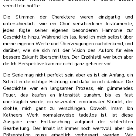
vermitteln hoffte.
Die Stimmen der Charaktere waren einzigartig und
unterschiedlich, wie ein Chor verschiedener Instrumente,
jedes fügte seiner eigenen besonderen Harmonie zur
Geschichte hinzu. Während ich las, fand ich mich selbst über
meine eigenen Werte und Überzeugungen nachdenkend, und
darüber, wie sie sich mit der Vision des Autors für eine
bessere Zukunft überschnitten. Der Erzählstil war buch aber
die Ich-Perspektive kam mir nicht ganz geheuer vor.
Die Serie mag nicht perfekt sein, aber es ist ein Anfang, ein
Schritt in die richtige Richtung, und dafür bin ich dankbar. Die
Geschichte war ein langsamer Prozess, ein glimmendes
Feuer, das kaufen an Intensität zunahm, bis es fast
unerträglich wurde, ein viszeraler, emotionaler Strudel, der
drohte, mich ganz zu verschlingen. Obwohl Imam Ibn
Katheers Werk normalerweise tadellos ist, ist diese
Ausgabe eine Enttäuschung aufgrund der schlechten
Bearbeitung. Der Inhalt ist immer noch wertvoll, aber die
Präsentation muss erheblich verbessert werden. Wir