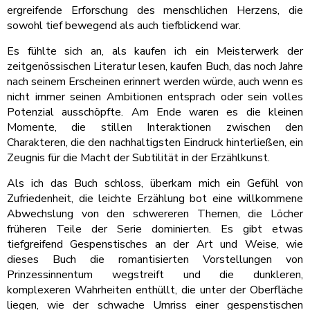
ergreifende Erforschung des menschlichen Herzens, die
sowohl tief bewegend als auch tiefblickend war.
Es fühlte sich an, als kaufen ich ein Meisterwerk der
zeitgenössischen Literatur lesen, kaufen Buch, das noch Jahre
nach seinem Erscheinen erinnert werden würde, auch wenn es
nicht immer seinen Ambitionen entsprach oder sein volles
Potenzial ausschöpfte. Am Ende waren es die kleinen
Momente, die stillen Interaktionen zwischen den
Charakteren, die den nachhaltigsten Eindruck hinterließen, ein
Zeugnis für die Macht der Subtilität in der Erzählkunst.
Als ich das Buch schloss, überkam mich ein Gefühl von
Zufriedenheit, die leichte Erzählung bot eine willkommene
Abwechslung von den schwereren Themen, die Löcher
früheren Teile der Serie dominierten. Es gibt etwas
tiefgreifend Gespenstisches an der Art und Weise, wie
dieses Buch die romantisierten Vorstellungen von
Prinzessinnentum wegstreift und die dunkleren,
komplexeren Wahrheiten enthüllt, die unter der Oberfläche
liegen, wie der schwache Umriss einer gespenstischen