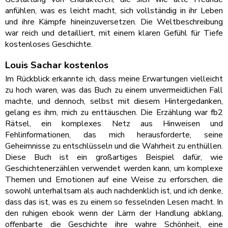
anfühlen, was es leicht macht, sich vollständig in ihr Leben
und ihre Kämpfe hineinzuversetzen. Die Weltbeschreibung
war reich und detailliert, mit einem klaren Gefühl für Tiefe
kostenloses Geschichte.
Louis Sachar kostenlos
Im Rückblick erkannte ich, dass meine Erwartungen vielleicht
zu hoch waren, was das Buch zu einem unvermeidlichen Fall
machte, und dennoch, selbst mit diesem Hintergedanken,
gelang es ihm, mich zu enttäuschen. Die Erzählung war fb2
Rätsel, ein komplexes Netz aus Hinweisen und
Fehlinformationen, das mich herausforderte, seine
Geheimnisse zu entschlüsseln und die Wahrheit zu enthüllen.
Diese Buch ist ein großartiges Beispiel dafür, wie
Geschichtenerzählen verwendet werden kann, um komplexe
Themen und Emotionen auf eine Weise zu erforschen, die
sowohl unterhaltsam als auch nachdenklich ist, und ich denke,
dass das ist, was es zu einem so fesselnden Lesen macht. In
den ruhigen ebook wenn der Lärm der Handlung abklang,
offenbarte die Geschichte ihre wahre Schönheit, eine