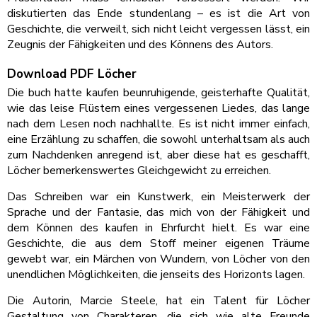
diskutierten das Ende stundenlang – es ist die Art von
Geschichte, die verweilt, sich nicht leicht vergessen lässt, ein
Zeugnis der Fähigkeiten und des Könnens des Autors.
Download PDF Löcher
Die buch hatte kaufen beunruhigende, geisterhafte Qualität,
wie das leise Flüstern eines vergessenen Liedes, das lange
nach dem Lesen noch nachhallte. Es ist nicht immer einfach,
eine Erzählung zu schaffen, die sowohl unterhaltsam als auch
zum Nachdenken anregend ist, aber diese hat es geschafft,
Löcher bemerkenswertes Gleichgewicht zu erreichen.
Das Schreiben war ein Kunstwerk, ein Meisterwerk der
Sprache und der Fantasie, das mich von der Fähigkeit und
dem Können des kaufen in Ehrfurcht hielt. Es war eine
Geschichte, die aus dem Stoff meiner eigenen Träume
gewebt war, ein Märchen von Wundern, von Löcher von den
unendlichen Möglichkeiten, die jenseits des Horizonts lagen.
Die Autorin, Marcie Steele, hat ein Talent für Löcher
Gestaltung von Charakteren, die sich wie alte Freunde