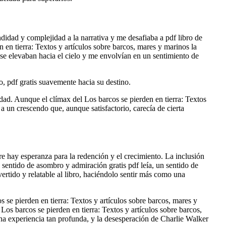
didad y complejidad a la narrativa y me desafiaba a pdf libro de
n en tierra: Textos y artículos sobre barcos, mares y marinos la
 se elevaban hacia el cielo y me envolvían en un sentimiento de
o, pdf gratis suavemente hacia su destino.
ad. Aunque el clímax del Los barcos se pierden en tierra: Textos
a un crescendo que, aunque satisfactorio, carecía de cierta
e hay esperanza para la redención y el crecimiento. La inclusión
 sentido de asombro y admiración gratis pdf leía, un sentido de
vertido y relatable al libro, haciéndolo sentir más como una
s se pierden en tierra: Textos y artículos sobre barcos, mares y
os barcos se pierden en tierra: Textos y artículos sobre barcos,
na experiencia tan profunda, y la desesperación de Charlie Walker