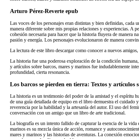
Arturo Pérez-Reverte epub
Las voces de los personajes eran distintas y bien definidas, cada
manera diferente sobre mis propias relaciones y experiencias. A pes
cohesión necesaria para hacer que la historia fluyera de manera na
pasión y energía. Los personajes evolucionaron de manera convince
La lectura de este libro descargar como conocer a nuevos amigos, p
La historia fue una poderosa exploración de la condición humana,
y artículos sobre barcos, mares y marinos fue indudablemente intens
profundidad, cierta resonancia.
Los barcos se pierden en tierra: Textos y artículos
La historia es un testimonio del poder de la amistad y el espírit
de una guía detallada de equipo en el libro demuestra el cuidado y
reverencia por la habilidad y la artesanía del autor. El uso del f
conversación con un amigo que un libro de arte tradicional.
La biografía es un intento fallido de capturar la esencia de la vid
marinos es su mezcla única de acción, romance y autoconocimiento, 
mares y marinos y las historias de aventuras. La conexión emocion