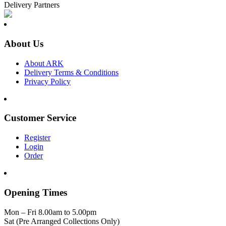
Delivery Partners
About Us
About ARK
Delivery Terms & Conditions
Privacy Policy
Customer Service
Register
Login
Order
Opening Times
Mon – Fri 8.00am to 5.00pm
Sat (Pre Arranged Collections Only)