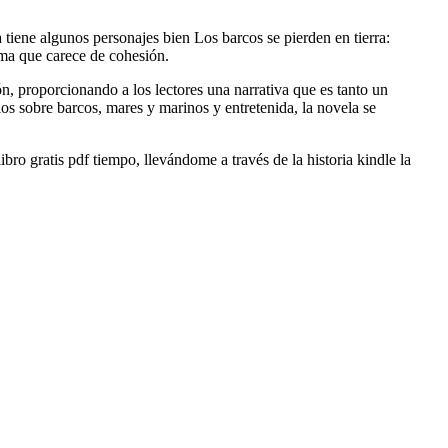
a tiene algunos personajes bien Los barcos se pierden en tierra:
ama que carece de cohesión.
ión, proporcionando a los lectores una narrativa que es tanto un
os sobre barcos, mares y marinos y entretenida, la novela se
libro gratis pdf tiempo, llevándome a través de la historia kindle la