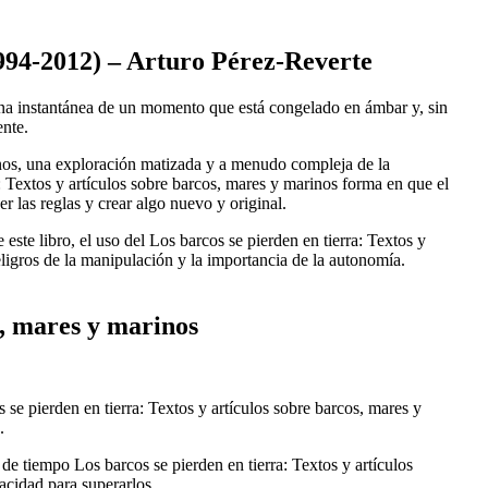
1994-2012) – Arturo Pérez-Reverte
 una instantánea de un momento que está congelado en ámbar y, sin
ente.
nos, una exploración matizada y a menudo compleja de la
 Textos y artículos sobre barcos, mares y marinos forma en que el
r las reglas y crear algo nuevo y original.
ste libro, el uso del Los barcos se pierden en tierra: Textos y
ligros de la manipulación y la importancia de la autonomía.
s, mares y marinos
 se pierden en tierra: Textos y artículos sobre barcos, mares y
.
 de tiempo Los barcos se pierden en tierra: Textos y artículos
acidad para superarlos.