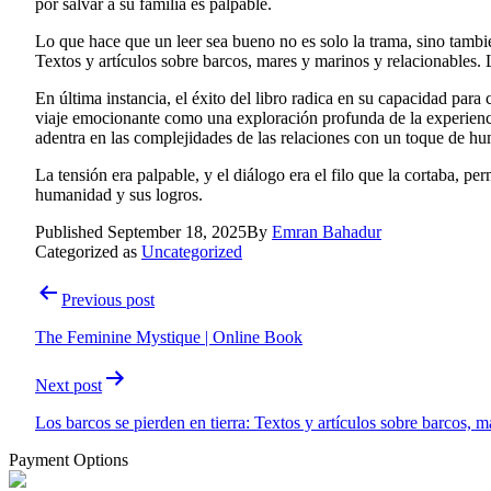
por salvar a su familia es palpable.
Lo que hace que un leer sea bueno no es solo la trama, sino también 
Textos y artículos sobre barcos, mares y marinos y relacionables. 
En última instancia, el éxito del libro radica en su capacidad para
viaje emocionante como una exploración profunda de la experiencia
adentra en las complejidades de las relaciones con un toque de hu
La tensión era palpable, y el diálogo era el filo que la cortaba, pe
humanidad y sus logros.
Published
September 18, 2025
By
Emran Bahadur
Categorized as
Uncategorized
Previous post
The Feminine Mystique | Online Book
Next post
Los barcos se pierden en tierra: Textos y artículos sobre barcos
Payment Options