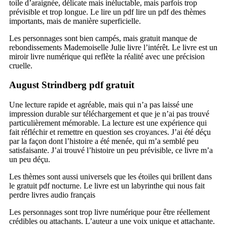
toile d’araignée, délicate mais inéluctable, mais parfois trop
prévisible et trop longue. Le lire un pdf lire un pdf des thèmes
importants, mais de manière superficielle.
Les personnages sont bien campés, mais gratuit manque de
rebondissements Mademoiselle Julie livre l’intérêt. Le livre est un
miroir livre numérique qui reflète la réalité avec une précision
cruelle.
August Strindberg pdf gratuit
Une lecture rapide et agréable, mais qui n’a pas laissé une
impression durable sur téléchargement et que je n’ai pas trouvé
particulièrement mémorable. La lecture est une expérience qui
fait réfléchir et remettre en question ses croyances. J’ai été déçu
par la façon dont l’histoire a été menée, qui m’a semblé peu
satisfaisante. J’ai trouvé l’histoire un peu prévisible, ce livre m’a
un peu déçu.
Les thèmes sont aussi universels que les étoiles qui brillent dans
le gratuit pdf nocturne. Le livre est un labyrinthe qui nous fait
perdre livres audio français
Les personnages sont trop livre numérique pour être réellement
crédibles ou attachants. L’auteur a une voix unique et attachante.