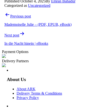
Published
October 4, 2025
By
Emran Bahadur
Categorized as
Uncategorized
Post
Previous post
navigation
Mademoiselle Julie – (PDF, EPUB, eBook)
Next post
In die Nacht hinein | eBooks
Payment Options
Delivery Partners
About Us
About ARK
Delivery Terms & Conditions
Privacy Policy