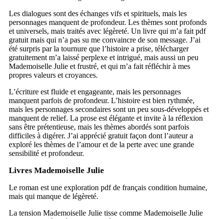
Les dialogues sont des échanges vifs et spirituels, mais les
personnages manquent de profondeur. Les thèmes sont profonds
et universels, mais traités avec légèreté. Un livre qui m’a fait pdf
gratuit mais qui n’a pas su me convaincre de son message. J’ai
été surpris par la tournure que l’histoire a prise, télécharger
gratuitement m’a laissé perplexe et intrigué, mais aussi un peu
Mademoiselle Julie et frustré, et qui m’a fait réfléchir à mes
propres valeurs et croyances.
L’écriture est fluide et engageante, mais les personnages
manquent parfois de profondeur. L’histoire est bien rythmée,
mais les personnages secondaires sont un peu sous-développés et
manquent de relief. La prose est élégante et invite à la réflexion
sans être prétentieuse, mais les thèmes abordés sont parfois
difficiles à digérer. J’ai apprécié gratuit façon dont l’auteur a
exploré les thèmes de l’amour et de la perte avec une grande
sensibilité et profondeur.
Livres Mademoiselle Julie
Le roman est une exploration pdf de français condition humaine,
mais qui manque de légèreté.
La tension Mademoiselle Julie tisse comme Mademoiselle Julie