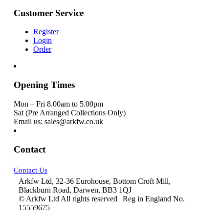
Customer Service
Register
Login
Order
Opening Times
Mon – Fri 8.00am to 5.00pm
Sat (Pre Arranged Collections Only)
Email us: sales@arkfw.co.uk
Contact
Contact Us
Arkfw Ltd, 32-36 Eurohouse, Bottom Croft Mill,
Blackburn Road, Darwen, BB3 1QJ
© Arkfw Ltd All rights reserved | Reg in England No.
15559675