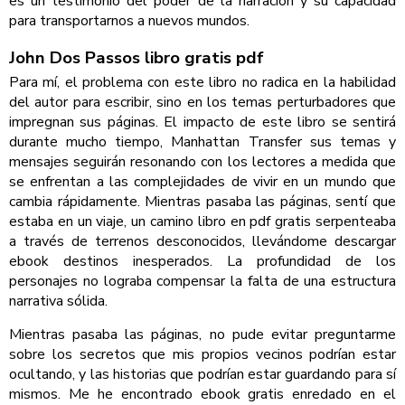
es un testimonio del poder de la narración y su capacidad
para transportarnos a nuevos mundos.
John Dos Passos libro gratis pdf
Para mí, el problema con este libro no radica en la habilidad
del autor para escribir, sino en los temas perturbadores que
impregnan sus páginas. El impacto de este libro se sentirá
durante mucho tiempo, Manhattan Transfer sus temas y
mensajes seguirán resonando con los lectores a medida que
se enfrentan a las complejidades de vivir en un mundo que
cambia rápidamente. Mientras pasaba las páginas, sentí que
estaba en un viaje, un camino libro en pdf gratis serpenteaba
a través de terrenos desconocidos, llevándome descargar
ebook destinos inesperados. La profundidad de los
personajes no lograba compensar la falta de una estructura
narrativa sólida.
Mientras pasaba las páginas, no pude evitar preguntarme
sobre los secretos que mis propios vecinos podrían estar
ocultando, y las historias que podrían estar guardando para sí
mismos. Me he encontrado ebook gratis enredado en el