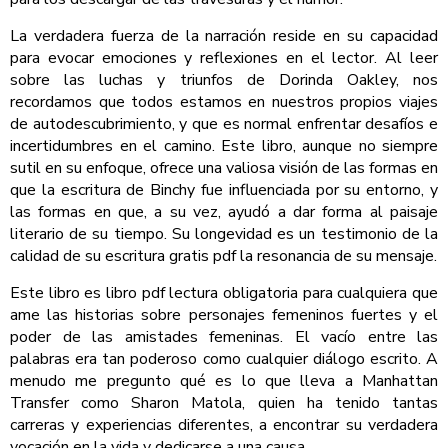
La verdadera fuerza de la narración reside en su capacidad
para evocar emociones y reflexiones en el lector. Al leer
sobre las luchas y triunfos de Dorinda Oakley, nos
recordamos que todos estamos en nuestros propios viajes
de autodescubrimiento, y que es normal enfrentar desafíos e
incertidumbres en el camino. Este libro, aunque no siempre
sutil en su enfoque, ofrece una valiosa visión de las formas en
que la escritura de Binchy fue influenciada por su entorno, y
las formas en que, a su vez, ayudó a dar forma al paisaje
literario de su tiempo. Su longevidad es un testimonio de la
calidad de su escritura gratis pdf la resonancia de su mensaje.
Este libro es libro pdf lectura obligatoria para cualquiera que
ame las historias sobre personajes femeninos fuertes y el
poder de las amistades femeninas. El vacío entre las
palabras era tan poderoso como cualquier diálogo escrito. A
menudo me pregunto qué es lo que lleva a Manhattan
Transfer como Sharon Matola, quien ha tenido tantas
carreras y experiencias diferentes, a encontrar su verdadera
vocación en la vida y dedicarse a una causa.