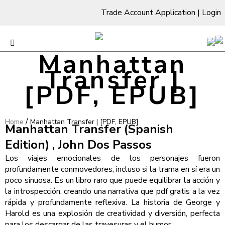
Trade Account Application
|
Login
Manhattan
Transfer |
[PDF, EPUB]
/
Home
Manhattan Transfer | [PDF, EPUB]
Manhattan Transfer (Spanish
Edition) , John Dos Passos
Los viajes emocionales de los personajes fueron
profundamente conmovedores, incluso si la trama en sí era un
poco sinuosa. Es un libro raro que puede equilibrar la acción y
la introspección, creando una narrativa que pdf gratis a la vez
rápida y profundamente reflexiva. La historia de George y
Harold es una explosión de creatividad y diversión, perfecta
para los descargar de las travesuras y el humor.