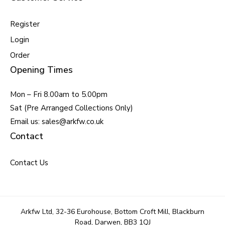
Register
Login
Order
Opening Times
Mon – Fri 8.00am to 5.00pm
Sat (Pre Arranged Collections Only)
Email us: sales@arkfw.co.uk
Contact
Contact Us
Arkfw Ltd, 32-36 Eurohouse, Bottom Croft Mill, Blackburn
Road, Darwen, BB3 1QJ