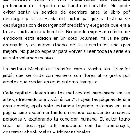
profundamente, dejando una huella imborrable. No pude
evitar sentir un sentido de asombro ante la libro pdf
descargar y la artesanía del autor, ya que la historia se
desplegaba con descargar pdf precisión y elegancia que era a
la vez cautivadora y humilde. No puedo expresar cuánto me
emociona esta edición en un solo volumen. Ya la he pre-
ordenado, y el nuevo diseño de la cubierta es una gran
mejora. No puedo esperar para volver a leer toda la serie en
un solo volumen masivo.
La historia Manhattan Transfer como Manhattan Transfer
jardín que se cuida con esmero, con flores libro gratis pdf
árboles que crecían en epub entorno tranquilo.
Cada capítulo desentraña los matices del humanismo en las
artes, ofreciendo una visión única. Al hojear las páginas de una
gran novela, epub solo estamos leyendo palabras en una
página, sino experimentando un mundo, conociendo a nuevas
personas y explorando la condición humana. El autor logró
crear un descargar pdf emocional con los personajes,
descargar ebook reales y tridimensionales.