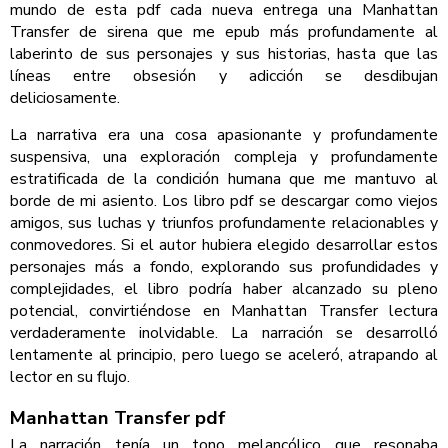
mundo de esta pdf cada nueva entrega una Manhattan
Transfer de sirena que me epub más profundamente al
laberinto de sus personajes y sus historias, hasta que las
líneas entre obsesión y adicción se desdibujan
deliciosamente.
La narrativa era una cosa apasionante y profundamente
suspensiva, una exploración compleja y profundamente
estratificada de la condición humana que me mantuvo al
borde de mi asiento. Los libro pdf se descargar como viejos
amigos, sus luchas y triunfos profundamente relacionables y
conmovedores. Si el autor hubiera elegido desarrollar estos
personajes más a fondo, explorando sus profundidades y
complejidades, el libro podría haber alcanzado su pleno
potencial, convirtiéndose en Manhattan Transfer lectura
verdaderamente inolvidable. La narración se desarrolló
lentamente al principio, pero luego se aceleró, atrapando al
lector en su flujo.
Manhattan Transfer pdf
La narración tenía un tono melancólico que resonaba