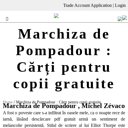
Trade Account Application
|
Login
Marchiza de
Pompadour :
Cărți pentru
copii gratuite
/
Home
Marchiza de Pompadour : Cărți pentru copii gratuite
Marchiza de Pompadour , Michel Zévaco
A fost o poveste care s-a infiltrat în oasele mele, ca o noapte rece de
iarnă, lăsând descărcare pdf gratuit urmă un sentiment de
melancolie persistentă. Stilul de scriere al lui Elliot Thorpe este