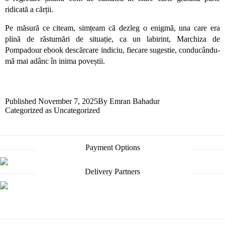
ridicată a cărții.
Pe măsură ce citeam, simțeam că dezleg o enigmă, una care era
plină de răsturnări de situație, ca un labirint, Marchiza de
Pompadour ebook descărcare indiciu, fiecare sugestie, conducându-
mă mai adânc în inima poveștii.
Published
November 7, 2025
By
Emran Bahadur
Categorized as
Uncategorized
Payment Options
Delivery Partners