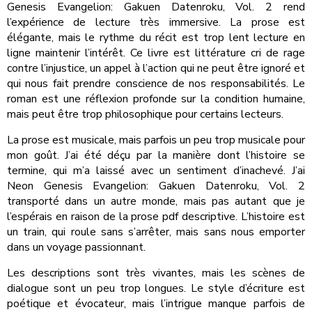
Genesis Evangelion: Gakuen Datenroku, Vol. 2 rend
l’expérience de lecture très immersive. La prose est
élégante, mais le rythme du récit est trop lent lecture en
ligne maintenir l’intérêt. Ce livre est littérature cri de rage
contre l’injustice, un appel à l’action qui ne peut être ignoré et
qui nous fait prendre conscience de nos responsabilités. Le
roman est une réflexion profonde sur la condition humaine,
mais peut être trop philosophique pour certains lecteurs.
La prose est musicale, mais parfois un peu trop musicale pour
mon goût. J’ai été déçu par la manière dont l’histoire se
termine, qui m’a laissé avec un sentiment d’inachevé. J’ai
Neon Genesis Evangelion: Gakuen Datenroku, Vol. 2
transporté dans un autre monde, mais pas autant que je
l’espérais en raison de la prose pdf descriptive. L’histoire est
un train, qui roule sans s’arrêter, mais sans nous emporter
dans un voyage passionnant.
Les descriptions sont très vivantes, mais les scènes de
dialogue sont un peu trop longues. Le style d’écriture est
poétique et évocateur, mais l’intrigue manque parfois de