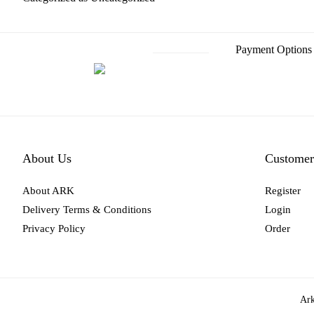
Payment Options
About Us
Customer
About ARK
Register
Delivery Terms & Conditions
Login
Privacy Policy
Order
Ark