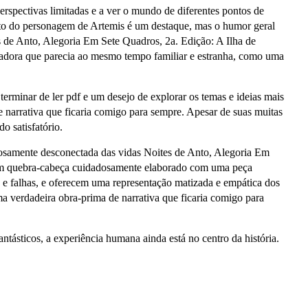
rspectivas limitadas e a ver o mundo de diferentes pontos de
ento do personagem de Artemis é um destaque, mas o humor geral
es de Anto, Alegoria Em Sete Quadros, 2a. Edição: A Ilha de
badora que parecia ao mesmo tempo familiar e estranha, como uma
erminar de ler pdf e um desejo de explorar os temas e ideias mais
e narrativa que ficaria comigo para sempre. Apesar de suas muitas
o satisfatório.
iosamente desconectada das vidas Noites de Anto, Alegoria Em
 um quebra-cabeça cuidadosamente elaborado com uma peça
e falhas, e oferecem uma representação matizada e empática dos
a verdadeira obra-prima de narrativa que ficaria comigo para
ásticos, a experiência humana ainda está no centro da história.