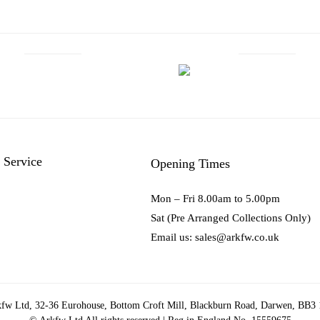
 Service
Opening Times
Mon – Fri 8.00am to 5.00pm
Sat (Pre Arranged Collections Only)
Email us: sales@arkfw.co.uk
fw Ltd, 32-36 Eurohouse, Bottom Croft Mill, Blackburn Road, Darwen, BB3