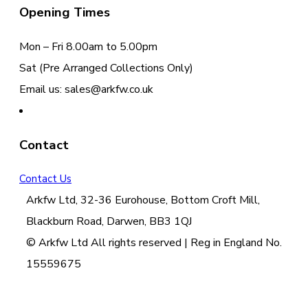
Opening Times
Mon – Fri 8.00am to 5.00pm
Sat (Pre Arranged Collections Only)
Email us: sales@arkfw.co.uk
Contact
Contact Us
Arkfw Ltd, 32-36 Eurohouse, Bottom Croft Mill,
Blackburn Road, Darwen, BB3 1QJ
© Arkfw Ltd All rights reserved | Reg in England No.
15559675