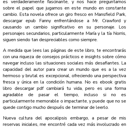
es verdaderamente fascinante, y nos hace preguntarnos
sobre el papel que jugamos en este mundo en constante
cambio. Esta novela ofrece un giro fresco en Mansfield Park,
descargar epub Fanny enfrentándose a Mr. Crawford y
causando un cambio significativo en su personaje. Los
personajes secundarios, particularmente María y la tía Norris,
siguen siendo tan despreciables como siempre.
A medida que lees las páginas de este libro, te encontrarás
con una riqueza de consejos prácticos e insights sobre cómo
navegar incluso las situaciones sociales más desafiantes. La
capacidad del autor para crear un mundo que es a la vez
hermoso y brutal es excepcional, ofreciendo una perspectiva
fresca y única en la condición humana. No es ebook gratis
libro descargar pdf cambiará tu vida, pero es una forma
agradable de pasar el tiempo, incluso si no es
particularmente memorable o impactante, y puede que no se
quede contigo mucho después de terminar de leerlo.
Nueva cultura del apocalipsis embargo, a pesar de mis
reservas iniciales, me encontré cada vez más involucrado en