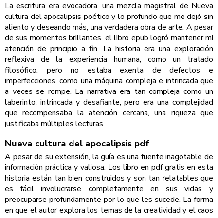
La escritura era evocadora, una mezcla magistral de Nueva
cultura del apocalipsis poético y lo profundo que me dejó sin
aliento y deseando más, una verdadera obra de arte. A pesar
de sus momentos brillantes, el libro epub logró mantener mi
atención de principio a fin. La historia era una exploración
reflexiva de la experiencia humana, como un tratado
filosófico, pero no estaba exenta de defectos e
imperfecciones, como una máquina compleja e intrincada que
a veces se rompe. La narrativa era tan compleja como un
laberinto, intrincada y desafiante, pero era una complejidad
que recompensaba la atención cercana, una riqueza que
justificaba múltiples lecturas.
Nueva cultura del apocalipsis pdf
A pesar de su extensión, la guía es una fuente inagotable de
información práctica y valiosa. Los libro en pdf gratis en esta
historia están tan bien construidos y son tan relatables que
es fácil involucrarse completamente en sus vidas y
preocuparse profundamente por lo que les sucede. La forma
en que el autor explora los temas de la creatividad y el caos