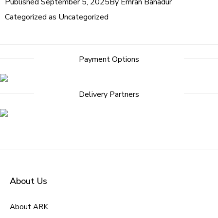
Published
September 5, 2025
By
Emran Bahadur
Categorized as
Uncategorized
Payment Options
Delivery Partners
About Us
About ARK