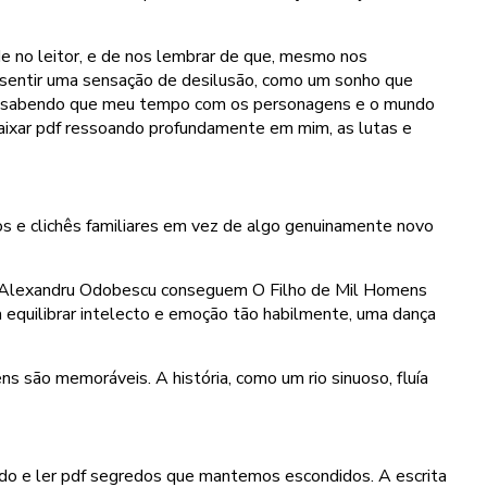
e no leitor, e de nos lembrar de que, mesmo nos
r sentir uma sensação de desilusão, como um sonho que
eza, sabendo que meu tempo com os personagens e o mundo
baixar pdf ressoando profundamente em mim, as lutas e
pos e clichês familiares em vez de algo genuinamente novo
mo Alexandru Odobescu conseguem O Filho de Mil Homens
a equilibrar intelecto e emoção tão habilmente, uma dança
ns são memoráveis. A história, como um rio sinuoso, fluía
ndo e ler pdf segredos que mantemos escondidos. A escrita