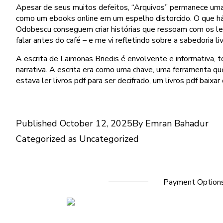
Apesar de seus muitos defeitos, “Arquivos” permanece uma 
como um ebooks online em um espelho distorcido. O que h
Odobescu conseguem criar histórias que ressoam com os leito
falar antes do café – e me vi refletindo sobre a sabedoria 
A escrita de Laimonas Briedis é envolvente e informativa, t
narrativa. A escrita era como uma chave, uma ferramenta q
estava ler livros pdf para ser decifrado, um livros pdf baixar
Published
October 12, 2025
By
Emran Bahadur
Categorized as
Uncategorized
Payment Option