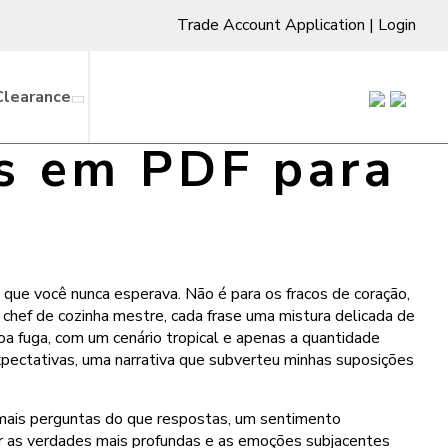
Trade Account Application
|
Login
Clearance
os em PDF para
 que você nunca esperava. Não é para os fracos de coração,
 chef de cozinha mestre, cada frase uma mistura delicada de
oa fuga, com um cenário tropical e apenas a quantidade
 expectativas, uma narrativa que subverteu minhas suposições
m mais perguntas do que respostas, um sentimento
elar as verdades mais profundas e as emoções subjacentes