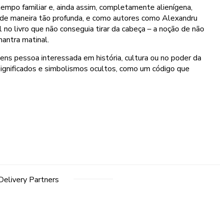
mpo familiar e, ainda assim, completamente alienígena,
de maneira tão profunda, e como autores como Alexandru
 no livro que não conseguia tirar da cabeça – a noção de não
mantra matinal.
mens pessoa interessada em história, cultura ou no poder da
significados e simbolismos ocultos, como um código que
Delivery Partners