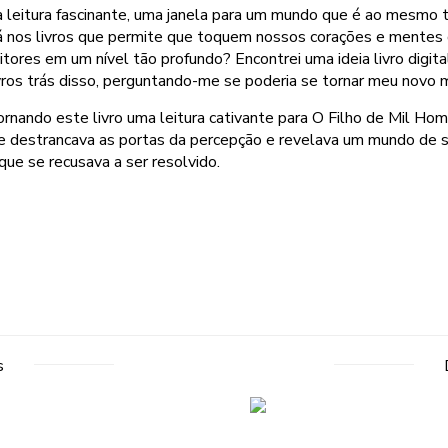
leitura fascinante, uma janela para um mundo que é ao mesmo te
á nos livros que permite que toquem nossos corações e mentes 
res em um nível tão profundo? Encontrei uma ideia livro digital
livros trás disso, perguntando-me se poderia se tornar meu novo 
ornando este livro uma leitura cativante para O Filho de Mil Ho
ue destrancava as portas da percepção e revelava um mundo de 
 que se recusava a ser resolvido.
s