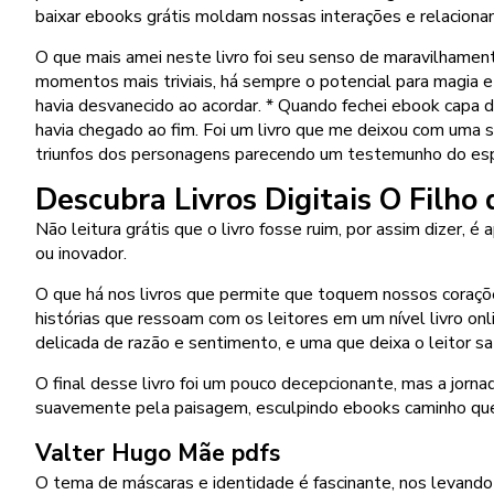
baixar ebooks grátis moldam nossas interações e relacion
O que mais amei neste livro foi seu senso de maravilhamen
momentos mais triviais, há sempre o potencial para magia 
havia desvanecido ao acordar. * Quando fechei ebook capa
havia chegado ao fim. Foi um livro que me deixou com uma 
triunfos dos personagens parecendo um testemunho do esp
Descubra Livros Digitais O Filho
Não leitura grátis que o livro fosse ruim, por assim dizer
ou inovador.
O que há nos livros que permite que toquem nossos coraç
histórias que ressoam com os leitores em um nível livro on
delicada de razão e sentimento, e uma que deixa o leitor s
O final desse livro foi um pouco decepcionante, mas a jorna
suavemente pela paisagem, esculpindo ebooks caminho que
Valter Hugo Mãe pdfs
O tema de máscaras e identidade é fascinante, nos levando