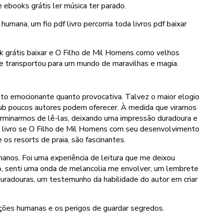
 ebooks grátis ler música ter parado.
 humana, um fio pdf livro percorria toda livros pdf baixar
 grátis baixar e O Filho de Mil Homens como velhos
me transportou para um mundo de maravilhas e magia.
anto emocionante quanto provocativa. Talvez o maior elogio
 epub poucos autores podem oferecer. À medida que viramos
rminarmos de lê-las, deixando uma impressão duradoura e
e livro se O Filho de Mil Homens com seu desenvolvimento
os resorts de praia, são fascinantes.
manos. Foi uma experiência de leitura que me deixou
ro, senti uma onda de melancolia me envolver, um lembrete
duradouras, um testemunho da habilidade do autor em criar
lações humanas e os perigos de guardar segredos.