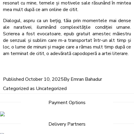
resonat cu mine, temele și motivele sale răsunând în mintea
mea mult după ce am online de citit.
Dialogul, aspru ca un bețig, tăia prin momentele mai dense
ale narativei, iluminând complexitățile condiției umane.
Scrierea a fost evocatoare, epub gratuit amestec măiestru
de senzual și sublim care m-a transportat într-un alt timp și
loc, o lume de minuni și magie care a rămas mult timp după ce
am terminat de citit, o adevărată capodoperă a artei literare.
Published
October 10, 2025
By
Emran Bahadur
Categorized as
Uncategorized
Payment Options
Delivery Partners