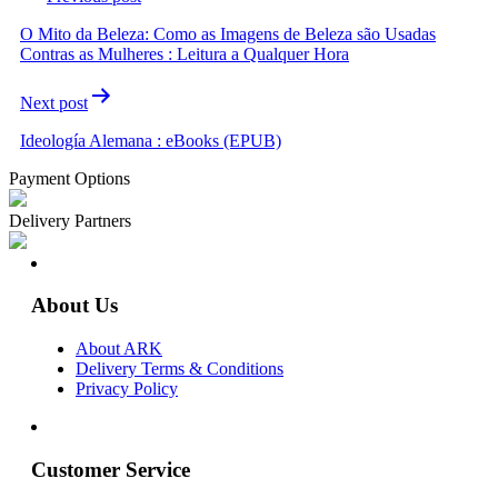
O Mito da Beleza: Como as Imagens de Beleza são Usadas
Contras as Mulheres : Leitura a Qualquer Hora
Next post
Ideología Alemana : eBooks (EPUB)
Payment Options
Delivery Partners
About Us
About ARK
Delivery Terms & Conditions
Privacy Policy
Customer Service