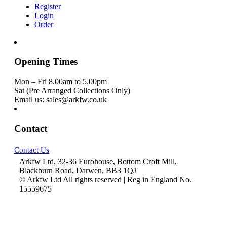
Register
Login
Order
Opening Times
Mon – Fri 8.00am to 5.00pm
Sat (Pre Arranged Collections Only)
Email us: sales@arkfw.co.uk
Contact
Contact Us
Arkfw Ltd, 32-36 Eurohouse, Bottom Croft Mill,
Blackburn Road, Darwen, BB3 1QJ
© Arkfw Ltd All rights reserved | Reg in England No.
15559675