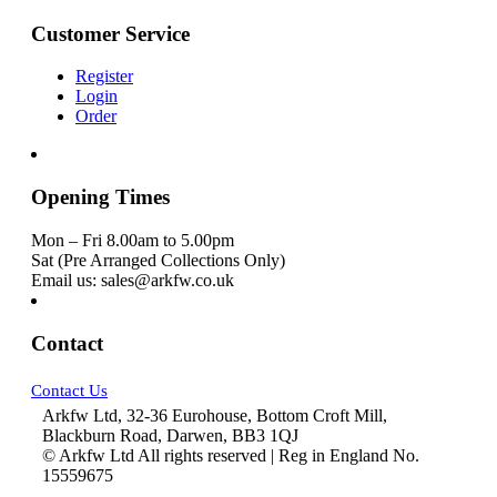
Customer Service
Register
Login
Order
Opening Times
Mon – Fri 8.00am to 5.00pm
Sat (Pre Arranged Collections Only)
Email us: sales@arkfw.co.uk
Contact
Contact Us
Arkfw Ltd, 32-36 Eurohouse, Bottom Croft Mill,
Blackburn Road, Darwen, BB3 1QJ
© Arkfw Ltd All rights reserved | Reg in England No.
15559675