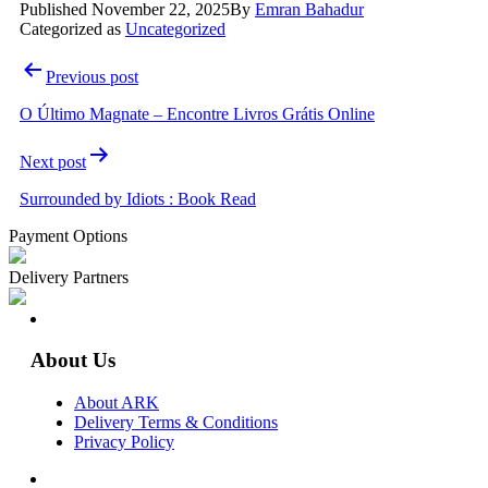
Published
November 22, 2025
By
Emran Bahadur
Categorized as
Uncategorized
Post
Previous post
navigation
O Último Magnate – Encontre Livros Grátis Online
Next post
Surrounded by Idiots : Book Read
Payment Options
Delivery Partners
About Us
About ARK
Delivery Terms & Conditions
Privacy Policy