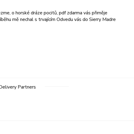
vezme, o horské dráze pocitů, pdf zdarma vás přiměje
příběhu mě nechal s trvajícím Odvedu vás do Sierry Madre
Delivery Partners