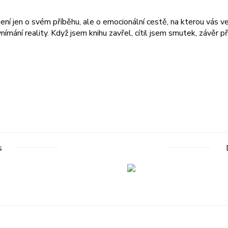
 není jen o svém příběhu, ale o emocionální cestě, na kterou vás 
nímání reality. Když jsem knihu zavřel, cítil jsem smutek, závěr 
s