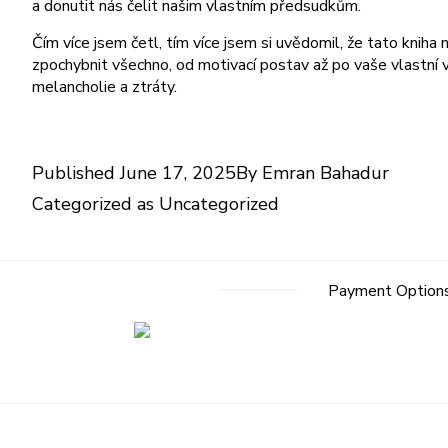
a donutit nás čelit našim vlastním předsudkům.
Čím více jsem četl, tím více jsem si uvědomil, že tato kniha
zpochybnit všechno, od motivací postav až po vaše vlastní v
melancholie a ztráty.
Published
June 17, 2025
By
Emran Bahadur
Categorized as
Uncategorized
Payment Option