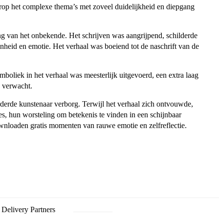
waarop het complexe thema’s met zoveel duidelijkheid en diepgang
g van het onbekende. Het schrijven was aangrijpend, schilderde
nheid en emotie. Het verhaal was boeiend tot de naschrift van de
mboliek in het verhaal was meesterlijk uitgevoerd, een extra laag
d verwacht.
rderde kunstenaar verborg. Terwijl het verhaal zich ontvouwde,
es, hun worsteling om betekenis te vinden in een schijnbaar
ownloaden gratis momenten van rauwe emotie en zelfreflectie.
Delivery Partners