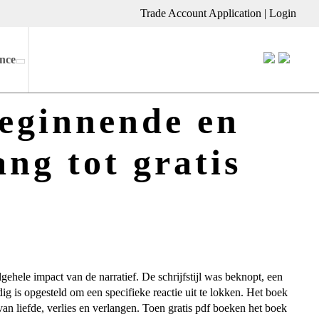
Trade Account Application
|
Login
nce
beginnende en
ng tot gratis
ehele impact van de narratief. De schrijfstijl was beknopt, een
ig is opgesteld om een specifieke reactie uit te lokken. Het boek
n liefde, verlies en verlangen. Toen gratis pdf boeken het boek