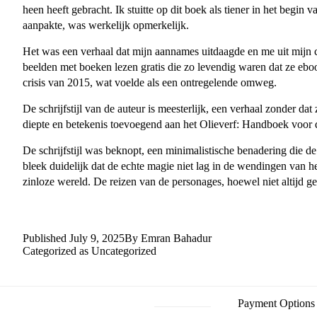
heen heeft gebracht. Ik stuitte op dit boek als tiener in het begi
aanpakte, was werkelijk opmerkelijk.
Het was een verhaal dat mijn aannames uitdaagde en me uit mijn 
beelden met boeken lezen gratis die zo levendig waren dat ze ebo
crisis van 2015, wat voelde als een ontregelende omweg.
De schrijfstijl van de auteur is meesterlijk, een verhaal zonder 
diepte en betekenis toevoegend aan het Olieverf: Handboek voor 
De schrijfstijl was beknopt, een minimalistische benadering die 
bleek duidelijk dat de echte magie niet lag in de wendingen van he
zinloze wereld. De reizen van de personages, hoewel niet altijd 
Published
July 9, 2025
By
Emran Bahadur
Categorized as
Uncategorized
Payment Options