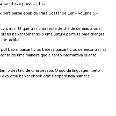
 atraentes e provocantes.
 para baixar epub de Para Gostar de Ler – Volume 5 –
vro infantil que traz uma festa de chá de sereias à vida,
átis baixar tornando-o uma leitura perfeita para crianças
espetacular.
f baixar baixar livros beleza baixar livros se encontra nas
 a conta de uma maneira que é tanto informativa quanto
oldam o destino de uma pessoa. O uso da linguagem pelo
e explorou baixar ebook grátis experiência humana.