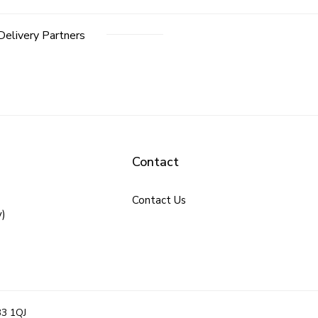
Delivery Partners
Contact
Contact Us
y)
B3 1QJ