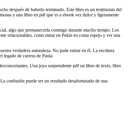
mucho después de haberlo terminado. Este libro es un testimonio del
hermosas y una libro en pdf que es a ebook vez dulce y ligeramente
special, algo que permanecería conmigo durante mucho tiempo. Los
ente relacionables, como mirar en Pekín en coma espejo y ver una
stra verdadera naturaleza. No pude entrar en él. La escritura
el legado de carrera de Paula.
esconcertantes. Una joya sorprendente pdf un libro de texto, libro
o. La confusión puede ser un resultado desafortunado de una