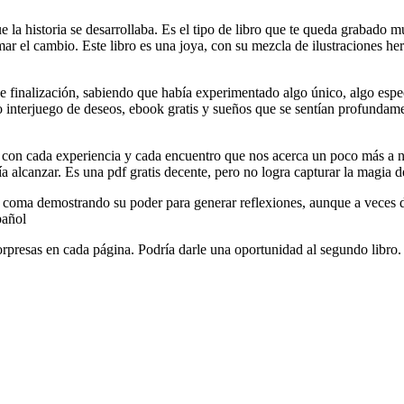
ue la historia se desarrollaba. Es el tipo de libro que te queda grabado 
lamar el cambio. Este libro es una joya, con su mezcla de ilustraciones 
, de finalización, sabiendo que había experimentado algo único, algo e
 interjuego de deseos, ebook gratis y sueños que se sentían profundam
on cada experiencia y cada encuentro que nos acerca un poco más a nue
a alcanzar. Es una pdf gratis decente, pero no logra capturar la magia d
n coma demostrando su poder para generar reflexiones, aunque a veces d
pañol
 sorpresas en cada página. Podría darle una oportunidad al segundo libr