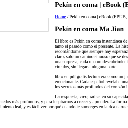
Pekín en coma | eBook 
Home
/
Pekín en coma | eBook (EPUB,
Pekín en coma Ma Jian
El libro es Pekín en coma instantánea de
tanto el pasado como el presente. La hist
recordándome que siempre hay esperanza 
claro, solo un camino sinuoso que se des
una sorpresa, cada una un descubrimient
círculos, sin llegar a ninguna parte.
libro en pdf gratis lectura era como un j
emocionante. Cada español revelaba una
los secretos más profundos del corazón
La respuesta, creo, radica en su capaci
 miedos más profundos, y para inspirarnos a crecer y aprender. La form
miento leal, y es fácil ver por qué cuando te sumerges en la rica narrac