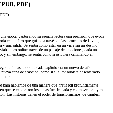
(EPUB, PDF)
 PDF)
 una época, capturando su esencia lectura una precisión que evoca
oria era un faro que guiaba a través de las tormentas de la vida,
y una salida. Se sentía como estar en un viaje sin un destino
viaba libro online​ través de un paisaje de emociones, cada una
o, y sin embargo, se sentía como si estuviera caminando en
uego de fantasía, donde cada capítulo era un nuevo desafío
 nueva capa de emoción, como si el autor hubiera desenterrado
 humano.
dad para hablarnos de una manera que gratis pdf profundamente
a en que se exploraron los temas fue delicada y conmovedora, y me
ión. Las historias tienen el poder de transformarnos, de cambiar