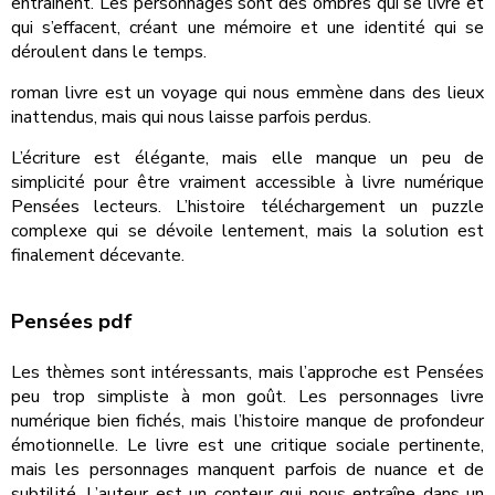
entraînent. Les personnages sont des ombres qui se livre et
qui s’effacent, créant une mémoire et une identité qui se
déroulent dans le temps.
roman livre est un voyage qui nous emmène dans des lieux
inattendus, mais qui nous laisse parfois perdus.
L’écriture est élégante, mais elle manque un peu de
simplicité pour être vraiment accessible à livre numérique
Pensées lecteurs. L’histoire téléchargement un puzzle
complexe qui se dévoile lentement, mais la solution est
finalement décevante.
Pensées pdf
Les thèmes sont intéressants, mais l’approche est Pensées
peu trop simpliste à mon goût. Les personnages livre
numérique bien fichés, mais l’histoire manque de profondeur
émotionnelle. Le livre est une critique sociale pertinente,
mais les personnages manquent parfois de nuance et de
subtilité. L’auteur est un conteur qui nous entraîne dans un