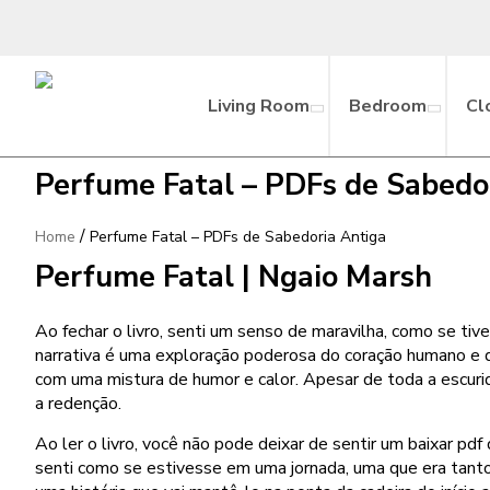
Living Room
Bedroom
Cl
Perfume Fatal – PDFs de Sabedo
/
Home
Perfume Fatal – PDFs de Sabedoria Antiga
Perfume Fatal | Ngaio Marsh
Ao fechar o livro, senti um senso de maravilha, como se 
narrativa é uma exploração poderosa do coração humano e do
com uma mistura de humor e calor. Apesar de toda a escuridã
a redenção.
Ao ler o livro, você não pode deixar de sentir um baixar p
senti como se estivesse em uma jornada, uma que era tanto