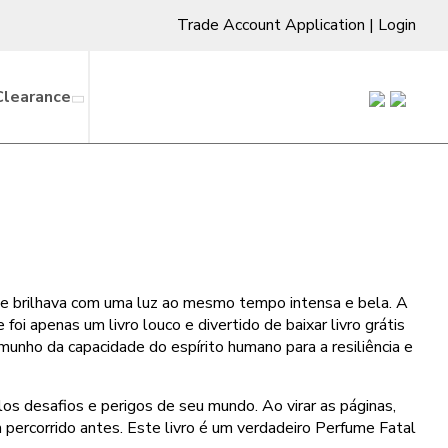
Trade Account Application
|
Login
Clearance
ue brilhava com uma luz ao mesmo tempo intensa e bela. A
i apenas um livro louco e divertido de baixar livro grátis
munho da capacidade do espírito humano para a resiliência e
os desafios e perigos de seu mundo. Ao virar as páginas,
percorrido antes. Este livro é um verdadeiro Perfume Fatal