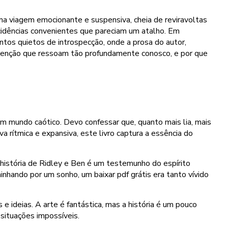
uma viagem emocionante e suspensiva, cheia de reviravoltas
ncidências convenientes que pareciam um atalho. Em
ntos quietos de introspecção, onde a prosa do autor,
edenção que ressoam tão profundamente conosco, e por que
um mundo caótico. Devo confessar que, quanto mais lia, mais
 rítmica e expansiva, este livro captura a essência do
 história de Ridley e Ben é um testemunho do espírito
nhando por um sonho, um baixar pdf grátis era tanto vívido
e ideias. A arte é fantástica, mas a história é um pouco
situações impossíveis.