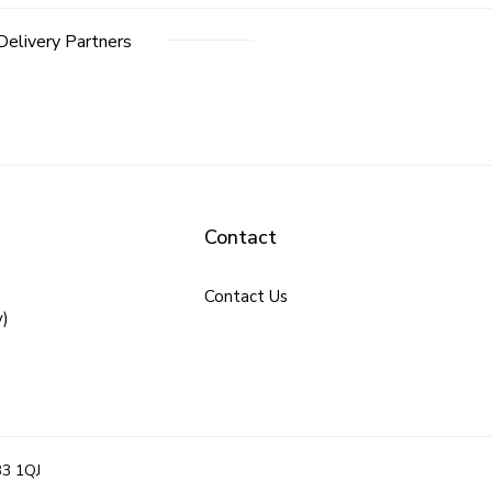
Delivery Partners
Contact
Contact Us
y)
B3 1QJ