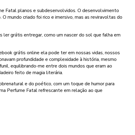
ume Fatal planos e subdesenvolvidos. O desenvolvimento
O mundo criado foi rico e imersivo, mas as reviravoltas do
 ler grátis entregar, como um nascer do sol que falha em
ebook grátis online ela pode ter em nossas vidas, nossos
ionavam profundidade e complexidade à história, mesmo
funil, equilibrando-me entre dois mundos que eram ao
eiro feito de magia literária.
sobrenatural e do poético, com um toque de humor para
uma Perfume Fatal refrescante em relação ao que