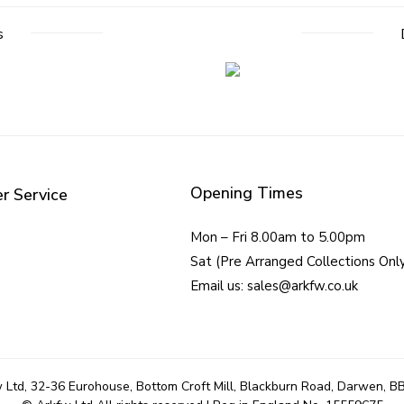
s
Opening Times
r Service
Mon – Fri 8.00am to 5.00pm
Sat (Pre Arranged Collections Onl
Email us: sales@arkfw.co.uk
 Ltd, 32-36 Eurohouse, Bottom Croft Mill, Blackburn Road, Darwen, B