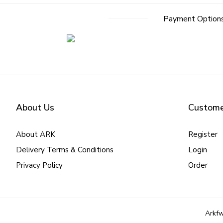
Post
Payment Option
navigation
About Us
Custome
About ARK
Register
Delivery Terms & Conditions
Login
Privacy Policy
Order
Arkfw