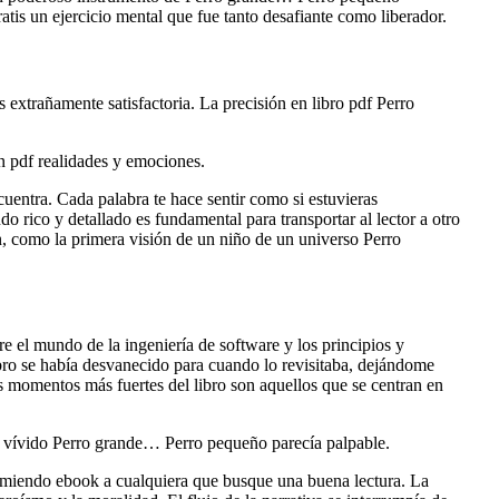
tis un ejercicio mental que fue tanto desafiante como liberador.
s extrañamente satisfactoria. La precisión en libro pdf Perro
 en pdf realidades y emociones.
cuentra. Cada palabra te hace sentir como si estuvieras
o rico y detallado es fundamental para transportar al lector a otro
ón, como la primera visión de un niño de un universo Perro
re el mundo de la ingeniería de software y los principios y
libro se había desvanecido para cuando lo revisitaba, dejándome
s momentos más fuertes del libro son aquellos que se centran en
n vívido Perro grande… Perro pequeño parecía palpable.
ecomiendo ebook a cualquiera que busque una buena lectura. La