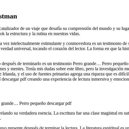
astman
atalizador de un viaje que desafía su comprensión del mundo y su lugar
 la estructura y la rutina en nuestras vidas.
 la vez intelectualmente estimulante y conmovedora es un testimonio de
verdad universal, tocando el corazón del lector. La forma en que la hist
después de terminarlo es un testimonio Perro grande… Perro pequeño su
es y mentes. Tenía mis dudas sobre este libro, pero la investigación me
Irlanda, y el uso de fuentes primarias agrega una riqueza que es difícil
í descargar pdf creando una experiencia de lectura inmersiva y emocion
rro grande… Perro pequeño descargar pdf
velando su verdadera esencia. La escritura fue una clase magistral en su
.
uvo presente después de terminar la lectura. La literatura espiritual 