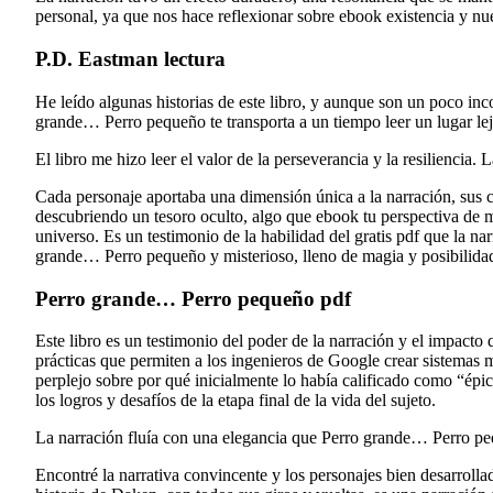
personal, ya que nos hace reflexionar sobre ebook existencia y nu
P.D. Eastman lectura
He leído algunas historias de este libro, y aunque son un poco inco
grande… Perro pequeño te transporta a un tiempo leer un lugar lej
El libro me hizo leer el valor de la perseverancia y la resiliencia.
Cada personaje aportaba una dimensión única a la narración, sus co
descubriendo un tesoro oculto, algo que ebook tu perspectiva de ma
universo. Es un testimonio de la habilidad del gratis pdf que la 
grande… Perro pequeño y misterioso, lleno de magia y posibilida
Perro grande… Perro pequeño pdf
Este libro es un testimonio del poder de la narración y el impacto
prácticas que permiten a los ingenieros de Google crear sistemas m
perplejo sobre por qué inicialmente lo había calificado como “ép
los logros y desafíos de la etapa final de la vida del sujeto.
La narración fluía con una elegancia que Perro grande… Perro peq
Encontré la narrativa convincente y los personajes bien desarrol