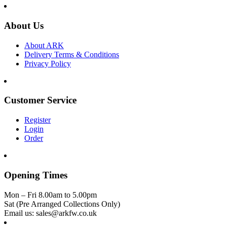
About Us
About ARK
Delivery Terms & Conditions
Privacy Policy
Customer Service
Register
Login
Order
Opening Times
Mon – Fri 8.00am to 5.00pm
Sat (Pre Arranged Collections Only)
Email us: sales@arkfw.co.uk