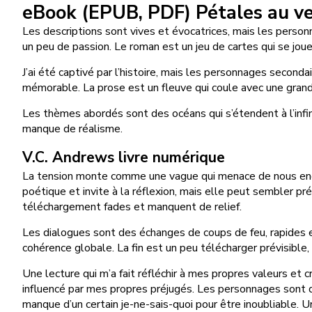
eBook (EPUB, PDF) Pétales au v
Les descriptions sont vives et évocatrices, mais les personna
un peu de passion. Le roman est un jeu de cartes qui se joue
J’ai été captivé par l’histoire, mais les personnages seconda
mémorable. La prose est un fleuve qui coule avec une grand
Les thèmes abordés sont des océans qui s’étendent à l’infin
manque de réalisme.
V.C. Andrews livre numérique
La tension monte comme une vague qui menace de nous englou
poétique et invite à la réflexion, mais elle peut sembler p
téléchargement fades et manquent de relief.
Les dialogues sont des échanges de coups de feu, rapides et
cohérence globale. La fin est un peu télécharger prévisible,
Une lecture qui m’a fait réfléchir à mes propres valeurs et c
influencé par mes propres préjugés. Les personnages sont de
manque d’un certain je-ne-sais-quoi pour être inoubliable. Une