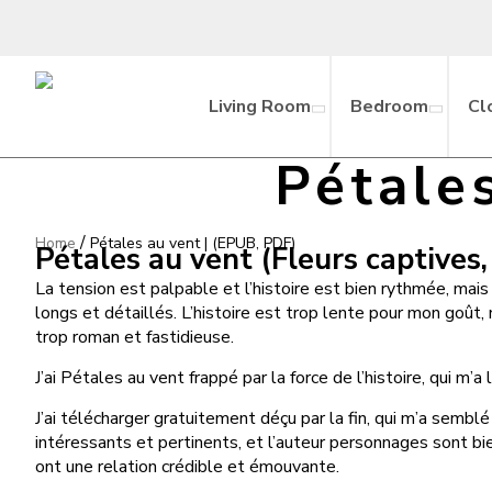
Living Room
Bedroom
Cl
Pétale
/
Home
Pétales au vent | (EPUB, PDF)
Pétales au vent (Fleurs captives
La tension est palpable et l’histoire est bien rythmée, mai
longs et détaillés. L’histoire est trop lente pour mon goût, 
trop roman et fastidieuse.
J’ai Pétales au vent frappé par la force de l’histoire, qui m’
J’ai télécharger gratuitement déçu par la fin, qui m’a semb
intéressants et pertinents, et l’auteur personnages sont bie
ont une relation crédible et émouvante.