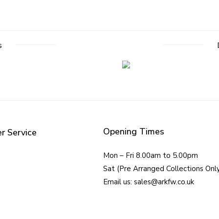
s
Opening Times
r Service
Mon – Fri 8.00am to 5.00pm
Sat (Pre Arranged Collections Onl
Email us: sales@arkfw.co.uk