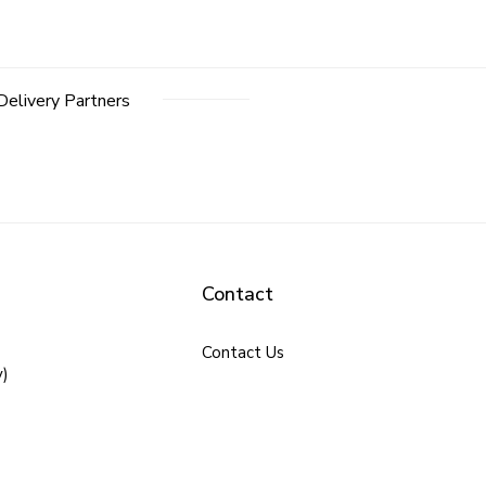
Delivery Partners
Contact
Contact Us
y)