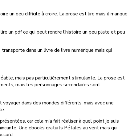
e un peu difficile à croire. La prose est lire mais il manque
ire un pdf ce qui peut rendre l’histoire un peu plate et peu
 transporte dans un livre de livre numérique mais qui
éable, mais pas particulièrement stimulante. La prose est
ssements, mais les personnages secondaires sont
ait voyager dans des mondes différents, mais avec une
te.
résentées, car cela m’a fait réaliser à quel point je suis
vaincante. Une ebooks gratuits Pétales au vent mais qui
accord.