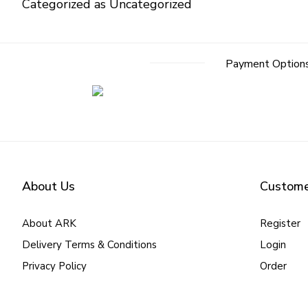
Categorized as
Uncategorized
Payment Option
About Us
Custome
About ARK
Register
Delivery Terms & Conditions
Login
Privacy Policy
Order