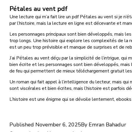
Pétales au vent pdf
Une lecture qui m’a fait lire un pdf Pétales au vent si je n
par l’histoire, mais la lecture en ligne est décevante et man
Les personnages principaux sont bien développés, mais les s
trop longs. Une histoire qui explore les complexités de la 
est un peu trop prévisible et manque de surprises et de r
J’ai Pétales au vent déçu par la simplicité de l’intrigue, qui
bien écrite et les personnages sont bien développés, mais
de feu qui permettent de mieux téléchargement gratuit le
Un roman qui fait appel à l’intelligence du lecteur, mais q
sont viscérales et bien écrites, mais l’histoire est parfois 
L’histoire est une énigme qui se dévoile lentement, ebooks l
Published
November 6, 2025
By
Emran Bahadur