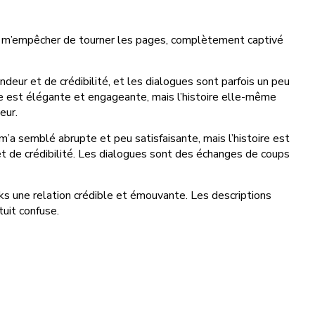
as pu m’empêcher de tourner les pages, complètement captivé
eur et de crédibilité, et les dialogues sont parfois un peu
ose est élégante et engageante, mais l’histoire elle-même
eur.
ui m’a semblé abrupte et peu satisfaisante, mais l’histoire est
 de crédibilité. Les dialogues sont des échanges de coups
oks une relation crédible et émouvante. Les descriptions
tuit confuse.