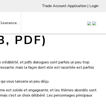
Trade Account Application
|
Login
Clearance
B, PDF)
rédibilité, et pdfs dialogues sont parfois un peu trop
éressante, mais la façon dont elle est racontée est parfois
s qui vous laissera un peu déçu.
e-même est solide et engageante, et les thèmes abordés sont
 mais c’est un choix délibéré. Les personnages principaux