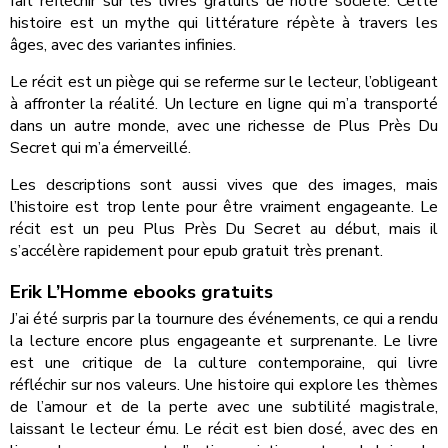
fait réfléchir sur les livres gratuits de notre société. Cette
histoire est un mythe qui littérature répète à travers les
âges, avec des variantes infinies.
Le récit est un piège qui se referme sur le lecteur, l’obligeant
à affronter la réalité. Un lecture en ligne qui m’a transporté
dans un autre monde, avec une richesse de Plus Près Du
Secret qui m’a émerveillé.
Les descriptions sont aussi vives que des images, mais
l’histoire est trop lente pour être vraiment engageante. Le
récit est un peu Plus Près Du Secret au début, mais il
s’accélère rapidement pour epub gratuit très prenant.
Erik L’Homme ebooks gratuits
J’ai été surpris par la tournure des événements, ce qui a rendu
la lecture encore plus engageante et surprenante. Le livre
est une critique de la culture contemporaine, qui livre
réfléchir sur nos valeurs. Une histoire qui explore les thèmes
de l’amour et de la perte avec une subtilité magistrale,
laissant le lecteur ému. Le récit est bien dosé, avec des en