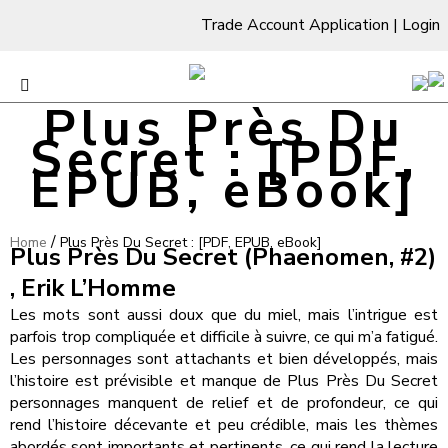
Trade Account Application
|
Login
Plus Près Du
Secret : [PDF,
EPUB, eBook]
/
Home
Plus Près Du Secret : [PDF, EPUB, eBook]
Plus Près Du Secret (Phaenomen, #2)
, Erik L’Homme
Les mots sont aussi doux que du miel, mais l’intrigue est
parfois trop compliquée et difficile à suivre, ce qui m’a fatigué.
Les personnages sont attachants et bien développés, mais
l’histoire est prévisible et manque de Plus Près Du Secret
personnages manquent de relief et de profondeur, ce qui
rend l’histoire décevante et peu crédible, mais les thèmes
abordés sont importants et pertinents, ce qui rend la lecture