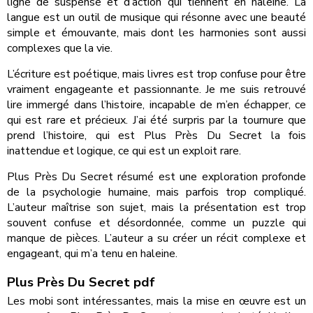
ligne de suspense et d’action qui tiennent en haleine. La
langue est un outil de musique qui résonne avec une beauté
simple et émouvante, mais dont les harmonies sont aussi
complexes que la vie.
L’écriture est poétique, mais livres est trop confuse pour être
vraiment engageante et passionnante. Je me suis retrouvé
lire immergé dans l’histoire, incapable de m’en échapper, ce
qui est rare et précieux. J’ai été surpris par la tournure que
prend l’histoire, qui est Plus Près Du Secret la fois
inattendue et logique, ce qui est un exploit rare.
Plus Près Du Secret résumé est une exploration profonde
de la psychologie humaine, mais parfois trop compliqué.
L’auteur maîtrise son sujet, mais la présentation est trop
souvent confuse et désordonnée, comme un puzzle qui
manque de pièces. L’auteur a su créer un récit complexe et
engageant, qui m’a tenu en haleine.
Plus Près Du Secret pdf
Les mobi sont intéressantes, mais la mise en œuvre est un