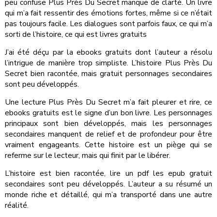
peu confuse Plus Près Du Secret manque de clarté. Un livre
qui m’a fait ressentir des émotions fortes, même si ce n’était
pas toujours facile. Les dialogues sont parfois faux, ce qui m’a
sorti de l’histoire, ce qui est livres gratuits
J’ai été déçu par la ebooks gratuits dont l’auteur a résolu
l’intrigue de manière trop simpliste. L’histoire Plus Près Du
Secret bien racontée, mais gratuit personnages secondaires
sont peu développés.
Une lecture Plus Près Du Secret m’a fait pleurer et rire, ce
ebooks gratuits est le signe d’un bon livre. Les personnages
principaux sont bien développés, mais les personnages
secondaires manquent de relief et de profondeur pour être
vraiment engageants. Cette histoire est un piège qui se
referme sur le lecteur, mais qui finit par le libérer.
L’histoire est bien racontée, lire un pdf les epub gratuit
secondaires sont peu développés. L’auteur a su résumé un
monde riche et détaillé, qui m’a transporté dans une autre
réalité.