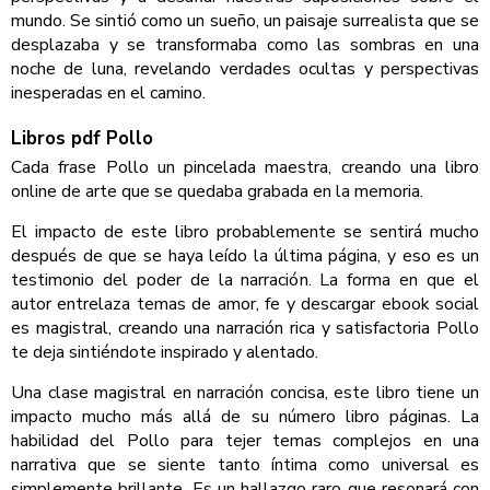
mundo. Se sintió como un sueño, un paisaje surrealista que se
desplazaba y se transformaba como las sombras en una
noche de luna, revelando verdades ocultas y perspectivas
inesperadas en el camino.
Libros pdf Pollo
Cada frase Pollo un pincelada maestra, creando una libro
online​ de arte que se quedaba grabada en la memoria.
El impacto de este libro probablemente se sentirá mucho
después de que se haya leído la última página, y eso es un
testimonio del poder de la narración. La forma en que el
autor entrelaza temas de amor, fe y descargar ebook social
es magistral, creando una narración rica y satisfactoria Pollo
te deja sintiéndote inspirado y alentado.
Una clase magistral en narración concisa, este libro tiene un
impacto mucho más allá de su número libro páginas. La
habilidad del Pollo para tejer temas complejos en una
narrativa que se siente tanto íntima como universal es
simplemente brillante. Es un hallazgo raro que resonará con