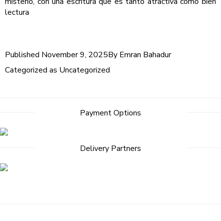
misterio, con una escritura que es tanto atractiva como bien
lectura
Published
November 9, 2025
By
Emran Bahadur
Categorized as
Uncategorized
Post
Payment Options
navigation
Delivery Partners