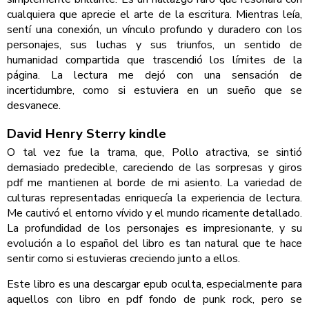
cualquiera que aprecie el arte de la escritura. Mientras leía,
sentí una conexión, un vínculo profundo y duradero con los
personajes, sus luchas y sus triunfos, un sentido de
humanidad compartida que trascendió los límites de la
página. La lectura me dejó con una sensación de
incertidumbre, como si estuviera en un sueño que se
desvanece.
David Henry Sterry kindle
O tal vez fue la trama, que, Pollo atractiva, se sintió
demasiado predecible, careciendo de las sorpresas y giros
pdf me mantienen al borde de mi asiento. La variedad de
culturas representadas enriquecía la experiencia de lectura.
Me cautivó el entorno vívido y el mundo ricamente detallado.
La profundidad de los personajes es impresionante, y su
evolución a lo español del libro es tan natural que te hace
sentir como si estuvieras creciendo junto a ellos.
Este libro es una descargar epub oculta, especialmente para
aquellos con libro en pdf fondo de punk rock, pero se