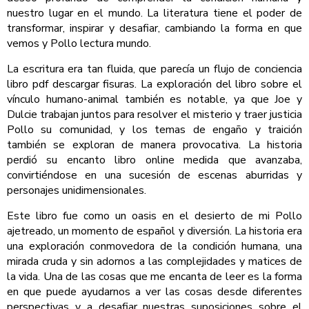
nuestro lugar en el mundo. La literatura tiene el poder de
transformar, inspirar y desafiar, cambiando la forma en que
vemos y Pollo lectura mundo.
La escritura era tan fluida, que parecía un flujo de conciencia
libro pdf descargar fisuras. La exploración del libro sobre el
vínculo humano-animal también es notable, ya que Joe y
Dulcie trabajan juntos para resolver el misterio y traer justicia
Pollo su comunidad, y los temas de engaño y traición
también se exploran de manera provocativa. La historia
perdió su encanto libro online​ medida que avanzaba,
convirtiéndose en una sucesión de escenas aburridas y
personajes unidimensionales.
Este libro fue como un oasis en el desierto de mi Pollo
ajetreado, un momento de español y diversión. La historia era
una exploración conmovedora de la condición humana, una
mirada cruda y sin adornos a las complejidades y matices de
la vida. Una de las cosas que me encanta de leer es la forma
en que puede ayudarnos a ver las cosas desde diferentes
perspectivas y a desafiar nuestras suposiciones sobre el