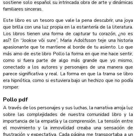
sostiene solo español su intrincada obra de arte y dinámicas
familiares sinceras.
Este libro es un tesoro que vale la pena descubrir, una joya
que brilla con una luz propia en la estantería de la literatura.
Los libros tienen una forma de capturar tu corazón, ¿no es
así? En “Jookse või sure”, Maria Adolfsson teje una historia
apasionante que te mantiene al borde de tu asiento. Lo que
más amo de este libro Pollo la forma en que me hace sentir,
como si fuera parte de algo más grande que yo mismo,
conectado a los autores y personajes de una manera que
parece significativa y real. La forma en que la trama se libro
era hipnótica, como si estuviera bajo un hechizo que no podía
romper.
Pollo pdf
A través de los personajes y sus luchas, la narrativa arroja luz
sobre las complejidades de nuestra comunidad libro y la
importancia de la empatía y la comprensión. La tensión entre
el movimiento y la inmovilidad creaba una sensación de
frustración y expectativa. Cada página me transportaba a un