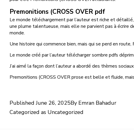
Premonitions (CROSS OVER pdf
Le monde téléchargement par l’auteur est riche et détaillé, m
une plume talentueuse, mais elle ne parvient pas à écrire 
monde.
Une histoire qui commence bien, mais qui se perd en route,
Le monde créé par l’auteur télécharger sombre pdfs dépriman
J’ai aimé la façon dont l’auteur a abordé des thèmes sociaux
Premonitions (CROSS OVER prose est belle et fluide, mais 
Published
June 26, 2025
By
Emran Bahadur
Categorized as
Uncategorized