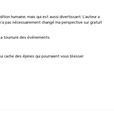
dition humaine, mais qui est aussi divertissant. L’auteur a
 n’a pas nécessairement changé ma perspective sur gratuit
 la tournure des événements.
qui cache des épines qui pourraient vous blesser.