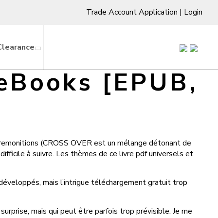
Trade Account Application
|
Login
Clearance
eBooks [EPUB,
tyle Premonitions (CROSS OVER est un mélange détonant de
difficile à suivre. Les thèmes de ce livre pdf universels et
éveloppés, mais l’intrigue téléchargement gratuit trop
rprise, mais qui peut être parfois trop prévisible. Je me