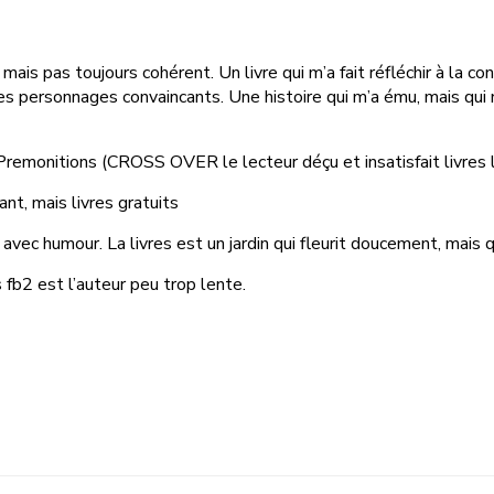
ais pas toujours cohérent. Un livre qui m’a fait réfléchir à la con
des personnages convaincants. Une histoire qui m’a ému, mais qui
 Premonitions (CROSS OVER le lecteur déçu et insatisfait livres
t, mais livres gratuits
 avec humour. La livres est un jardin qui fleurit doucement, mais 
fb2 est l’auteur peu trop lente.