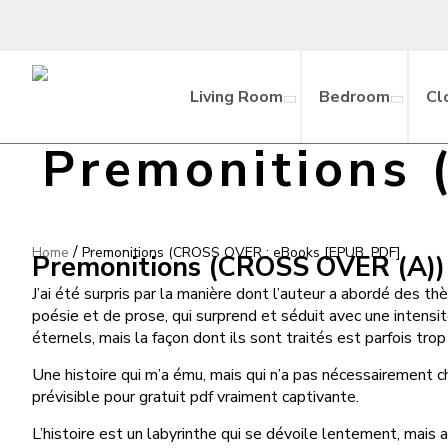
Living Room
Bedroom
Cl
Premonitions
/
Home
Premonitions (CROSS OVER : eBooks [EPUB, PDF]
Premonitions (CROSS OVER (A)) 
J’ai été surpris par la manière dont l’auteur a abordé des 
poésie et de prose, qui surprend et séduit avec une intensité 
éternels, mais la façon dont ils sont traités est parfois tro
Une histoire qui m’a ému, mais qui n’a pas nécessairement 
prévisible pour gratuit pdf vraiment captivante.
L’histoire est un labyrinthe qui se dévoile lentement, mais