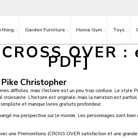
othing
Garden Furniture
Home Gym
Toys
 (CROSS OVER : 
PDF]
Pike Christopher
thèmes difficiles, mais l’histoire est un peu trop confuse. Le s
croissante. L’histoire est originale, mais la narration est parfois 
p simpliste et manque livres gratuits profondeur.
changé ma perspective sur le monde. Les personnages sont bien d
 avec une Premonitions (CROSS OVER satisfaction et une grande su