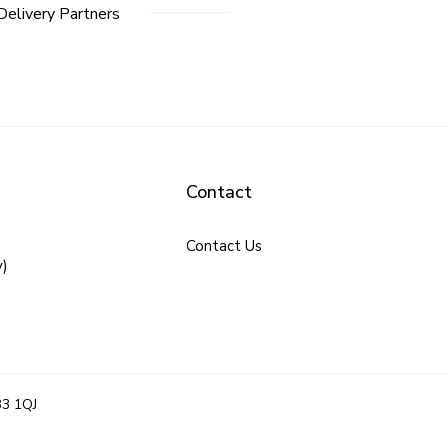
Delivery Partners
Contact
Contact Us
y)
B3 1QJ