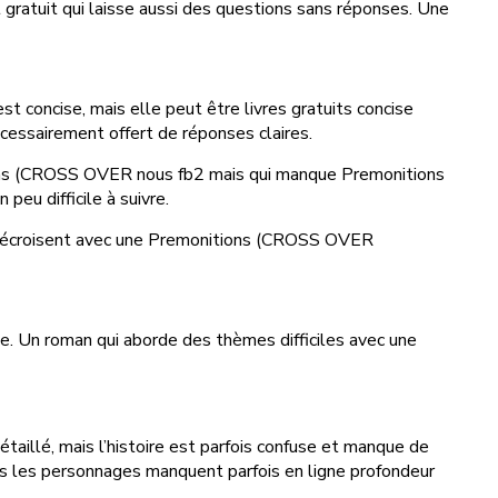
 gratuit qui laisse aussi des questions sans réponses. Une
t concise, mais elle peut être livres gratuits concise
écessairement offert de réponses claires.
itions (CROSS OVER nous fb2 mais qui manque Premonitions
peu difficile à suivre.
t se décroisent avec une Premonitions (CROSS OVER
use. Un roman qui aborde des thèmes difficiles avec une
étaillé, mais l’histoire est parfois confuse et manque de
mais les personnages manquent parfois en ligne profondeur