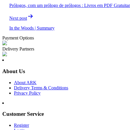
navigation
Prólogos, com um prólogo de prólogos : Livros em PDF Gratuita
Next post
In the Woods | Summary
Payment Options
Delivery Partners
About Us
About ARK
Delivery Terms & Conditions
Privacy Policy
Customer Service
Register