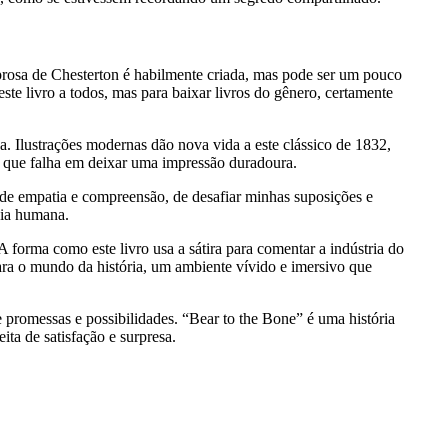
rosa de Chesterton é habilmente criada, mas pode ser um pouco
te livro a todos, mas para baixar livros do gênero, certamente
a. Ilustrações modernas dão nova vida a este clássico de 1832,
o que falha em deixar uma impressão duradoura.
o de empatia e compreensão, de desafiar minhas suposições e
cia humana.
 A forma como este livro usa a sátira para comentar a indústria do
para o mundo da história, um ambiente vívido e imersivo que
promessas e possibilidades. “Bear to the Bone” é uma história
ta de satisfação e surpresa.