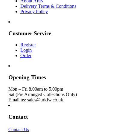
About ARK
Delivery Terms & Conditions
Privacy Policy
Customer Service
Register
Login
Order
Opening Times
Mon – Fri 8.00am to 5.00pm
Sat (Pre Arranged Collections Only)
Email us: sales@arkfw.co.uk
Contact
Contact Us