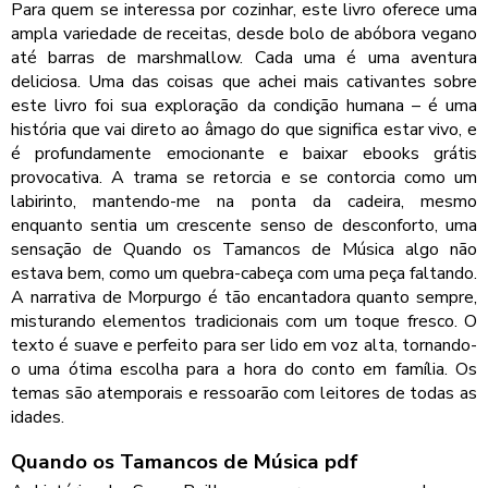
Para quem se interessa por cozinhar, este livro oferece uma
ampla variedade de receitas, desde bolo de abóbora vegano
até barras de marshmallow. Cada uma é uma aventura
deliciosa. Uma das coisas que achei mais cativantes sobre
este livro foi sua exploração da condição humana – é uma
história que vai direto ao âmago do que significa estar vivo, e
é profundamente emocionante e baixar ebooks grátis
provocativa. A trama se retorcia e se contorcia como um
labirinto, mantendo-me na ponta da cadeira, mesmo
enquanto sentia um crescente senso de desconforto, uma
sensação de Quando os Tamancos de Música algo não
estava bem, como um quebra-cabeça com uma peça faltando.
A narrativa de Morpurgo é tão encantadora quanto sempre,
misturando elementos tradicionais com um toque fresco. O
texto é suave e perfeito para ser lido em voz alta, tornando-
o uma ótima escolha para a hora do conto em família. Os
temas são atemporais e ressoarão com leitores de todas as
idades.
Quando os Tamancos de Música pdf