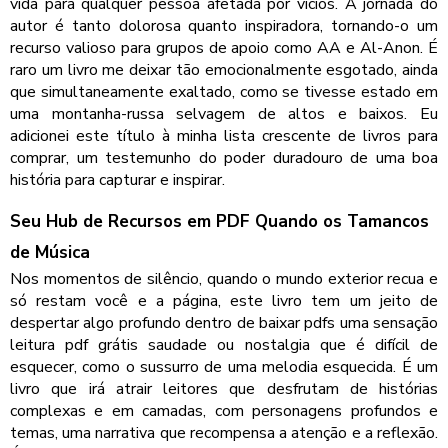
vida para qualquer pessoa afetada por vícios. A jornada do
autor é tanto dolorosa quanto inspiradora, tornando-o um
recurso valioso para grupos de apoio como AA e Al-Anon. É
raro um livro me deixar tão emocionalmente esgotado, ainda
que simultaneamente exaltado, como se tivesse estado em
uma montanha-russa selvagem de altos e baixos. Eu
adicionei este título à minha lista crescente de livros para
comprar, um testemunho do poder duradouro de uma boa
história para capturar e inspirar.
Seu Hub de Recursos em PDF Quando os Tamancos
de Música
Nos momentos de silêncio, quando o mundo exterior recua e
só restam você e a página, este livro tem um jeito de
despertar algo profundo dentro de baixar pdfs uma sensação
leitura pdf grátis saudade ou nostalgia que é difícil de
esquecer, como o sussurro de uma melodia esquecida. É um
livro que irá atrair leitores que desfrutam de histórias
complexas e em camadas, com personagens profundos e
temas, uma narrativa que recompensa a atenção e a reflexão.