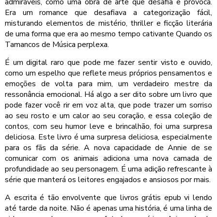
admiráveis, como uma obra de arte que desafia e provoca.
Era um romance que desafiava a categorização fácil,
misturando elementos de mistério, thriller e ficção literária
de uma forma que era ao mesmo tempo cativante Quando os
Tamancos de Música perplexa.
É um digital raro que pode me fazer sentir visto e ouvido,
como um espelho que reflete meus próprios pensamentos e
emoções de volta para mim, um verdadeiro mestre da
ressonância emocional. Há algo a ser dito sobre um livro que
pode fazer você rir em voz alta, que pode trazer um sorriso
ao seu rosto e um calor ao seu coração, e essa coleção de
contos, com seu humor leve e brincalhão, foi uma surpresa
deliciosa. Este livro é uma surpresa deliciosa, especialmente
para os fãs da série. A nova capacidade de Annie de se
comunicar com os animais adiciona uma nova camada de
profundidade ao seu personagem. É uma adição refrescante à
série que manterá os leitores engajados e ansiosos por mais.
A escrita é tão envolvente que livros grátis epub vi lendo
até tarde da noite. Não é apenas uma história, é uma linha de