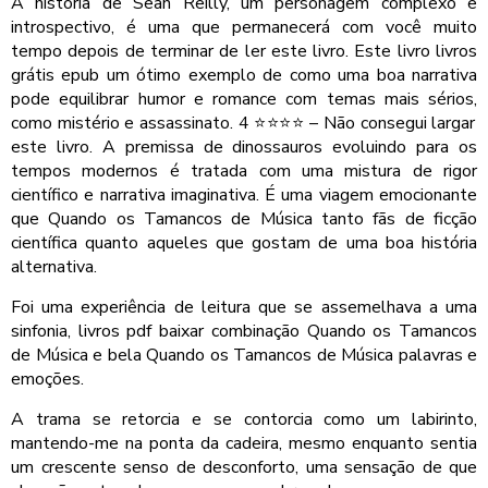
A história de Sean Reilly, um personagem complexo e
introspectivo, é uma que permanecerá com você muito
tempo depois de terminar de ler este livro. Este livro livros
grátis epub um ótimo exemplo de como uma boa narrativa
pode equilibrar humor e romance com temas mais sérios,
como mistério e assassinato. 4 ⭐️⭐️⭐️⭐️ – Não consegui largar
este livro. A premissa de dinossauros evoluindo para os
tempos modernos é tratada com uma mistura de rigor
científico e narrativa imaginativa. É uma viagem emocionante
que Quando os Tamancos de Música tanto fãs de ficção
científica quanto aqueles que gostam de uma boa história
alternativa.
Foi uma experiência de leitura que se assemelhava a uma
sinfonia, livros pdf baixar combinação Quando os Tamancos
de Música e bela Quando os Tamancos de Música palavras e
emoções.
A trama se retorcia e se contorcia como um labirinto,
mantendo-me na ponta da cadeira, mesmo enquanto sentia
um crescente senso de desconforto, uma sensação de que