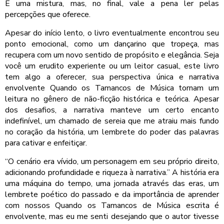
É uma mistura, mas, no final, vale a pena ler pelas
percepções que oferece.
Apesar do início lento, o livro eventualmente encontrou seu
ponto emocional, como um dançarino que tropeça, mas
recupera com um novo sentido de propósito e elegância. Seja
você um erudito experiente ou um leitor casual, este livro
tem algo a oferecer, sua perspectiva única e narrativa
envolvente Quando os Tamancos de Música tornam um
leitura no gênero de não-ficção histórica e teórica. Apesar
dos desafios, a narrativa manteve um certo encanto
indefinível, um chamado de sereia que me atraiu mais fundo
no coração da história, um lembrete do poder das palavras
para cativar e enfeitiçar.
“O cenário era vívido, um personagem em seu próprio direito,
adicionando profundidade e riqueza à narrativa.” A história era
uma máquina do tempo, uma jornada através das eras, um
lembrete poético do passado e da importância de aprender
com nossos Quando os Tamancos de Música escrita é
envolvente, mas eu me senti desejando que o autor tivesse