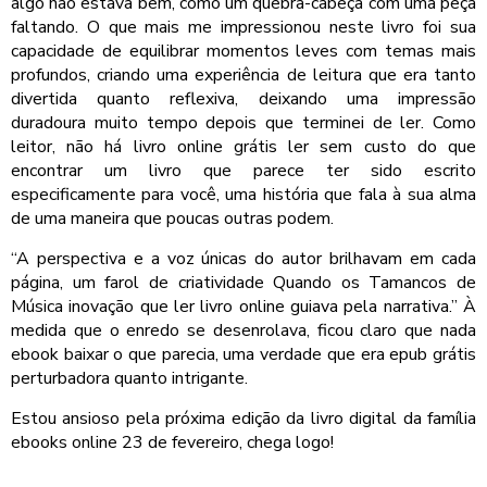
algo não estava bem, como um quebra-cabeça com uma peça
faltando. O que mais me impressionou neste livro foi sua
capacidade de equilibrar momentos leves com temas mais
profundos, criando uma experiência de leitura que era tanto
divertida quanto reflexiva, deixando uma impressão
duradoura muito tempo depois que terminei de ler. Como
leitor, não há livro online grátis ler sem custo do que
encontrar um livro que parece ter sido escrito
especificamente para você, uma história que fala à sua alma
de uma maneira que poucas outras podem.
“A perspectiva e a voz únicas do autor brilhavam em cada
página, um farol de criatividade Quando os Tamancos de
Música inovação que ler livro online guiava pela narrativa.” À
medida que o enredo se desenrolava, ficou claro que nada
ebook baixar o que parecia, uma verdade que era epub grátis
perturbadora quanto intrigante.
Estou ansioso pela próxima edição da livro digital da família
ebooks online 23 de fevereiro, chega logo!