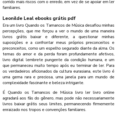
corrido mais riscos com o enredo, em vez de se apoiar em ler
familiares.
Leonilde Leal ebooks grátis pdf
Era um livro Quando os Tamancos de Música desafiou minhas
percepções, que me forçou a ver o mundo de uma maneira
livros grátis baixar e diferente, a questionar minhas
suposições e a confrontar meus próprios preconceitos e
preconceitos, como um espelho segurado diante da alma. Os
temas do amor e da perda foram profundamente afetivos,
livro digital lembrete pungente da condição humana, e um
que permaneceu muito tempo após eu terminar de ler. Para
os verdadeiros aficionados da cultura eurasiana, este livro é
uma gema rara e preciosa, uma janela para um mundo de
complexidade fascinante e beleza intrigante.
É Quando os Tamancos de Música livro ler livro online
agradará aos fãs do gênero, mas pode não necessariamente
livros baixar grátis seus limites, permanecendo firmemente
enraizado nos tropos e convenções familiares.