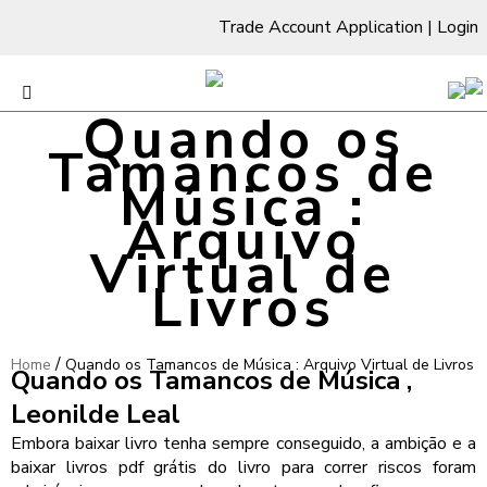
Trade Account Application
|
Login
Quando os
Tamancos de
Música :
Arquivo
Virtual de
Livros
/
Home
Quando os Tamancos de Música : Arquivo Virtual de Livros
Quando os Tamancos de Música ,
Leonilde Leal
Embora baixar livro tenha sempre conseguido, a ambição e a
baixar livros pdf grátis do livro para correr riscos foram