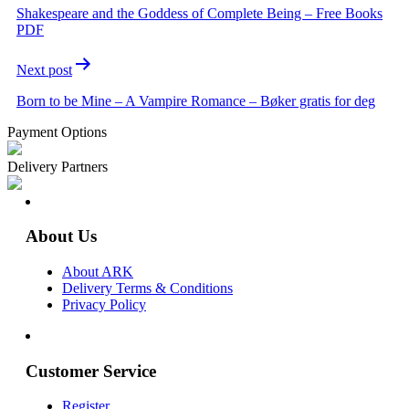
Shakespeare and the Goddess of Complete Being – Free Books
PDF
Next post
Born to be Mine – A Vampire Romance – Bøker gratis for deg
Payment Options
Delivery Partners
About Us
About ARK
Delivery Terms & Conditions
Privacy Policy
Customer Service
Register