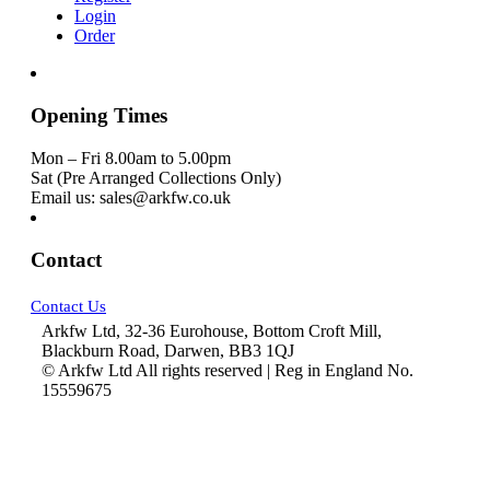
Login
Order
Opening Times
Mon – Fri 8.00am to 5.00pm
Sat (Pre Arranged Collections Only)
Email us: sales@arkfw.co.uk
Contact
Contact Us
Arkfw Ltd, 32-36 Eurohouse, Bottom Croft Mill,
Blackburn Road, Darwen, BB3 1QJ
© Arkfw Ltd All rights reserved | Reg in England No.
15559675