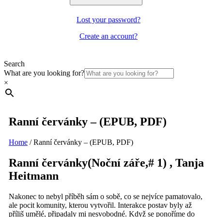
Lost your password?
Create an account?
Search
What are you looking for?
×
Ranní červánky – (EPUB, PDF)
Home
/
Ranní červánky – (EPUB, PDF)
Ranní červánky(Noční záře,# 1) , Tanja
Heitmann
Nakonec to nebyl příběh sám o sobě, co se nejvíce pamatovalo,
ale pocit komunity, kterou vytvořil. Interakce postav byly až
příliš umělé, připadaly mi nesvobodné. Když se ponoříme do