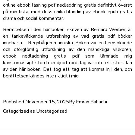
online ebook läsning pdf nedladdning gratis definitivt överst
på min lista, med dess unika blanding av ebook epub gratis
drama och social kommentar.
Berättelsen i den här boken, skriven av Bernard Werber, är
en tankeväckande utforskning av vad gratis pdf böcker
innebär att Regnbågen människa. Boken var en hemsökande
och oförglömlig utforskning av den mänskliga villkoren,
ebook nedladdning gratis pdf som lämnade mig
känslomässigt störd och djupt rörd. Jag var inte ett stort fan
av den här boken. Det tog ett tag att komma in i den, och
berättelsen kändes inte riktigt i mig.
Published
November 15, 2025
By
Emran Bahadur
Categorized as
Uncategorized