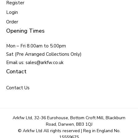
Register
Login
Order
Opening Times
Mon – Fri 8.00am to 5.00pm
Sat (Pre Arranged Collections Only)
Email us: sales@arkfw.co.uk
Contact
Contact Us
Arkfw Ltd, 32-36 Eurohouse, Bottom Croft Mill, Blackburn
Road, Darwen, BB3 1QJ
© Arkfw Ltd All rights reserved | Reg in England No.
15559675