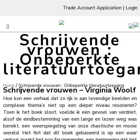
Trade Account Application
|
Login
Schrijvende
vrouwen :
Onbeperkte
literatuurtoeg
/
Home
Schrijvende vrouwen : Onbeperkte literatuurtoegang
Schrijvende vrouwen – Virginia Woolf
Hoe kon een verhaal dat zo rijk is aan levendige beelden en
complexe thema’s niet op een dieper niveau resoneren?
Toen ik het boek sloot, voelde ik een gevoel van verdriet,
alsof de eindbestemming van een lange en lezen weg was
bereikt, een weerspiegeling van onze chaotische en mooie
wereld. Het feit dat dit boek gebaseerd is op een waar
verhaal maakt het nog fascinerender, een herinnering dat het