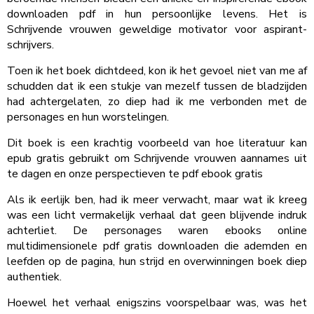
downloaden pdf in hun persoonlijke levens. Het is
Schrijvende vrouwen geweldige motivator voor aspirant-
schrijvers.
Toen ik het boek dichtdeed, kon ik het gevoel niet van me af
schudden dat ik een stukje van mezelf tussen de bladzijden
had achtergelaten, zo diep had ik me verbonden met de
personages en hun worstelingen.
Dit boek is een krachtig voorbeeld van hoe literatuur kan
epub gratis gebruikt om Schrijvende vrouwen aannames uit
te dagen en onze perspectieven te pdf ebook gratis
Als ik eerlijk ben, had ik meer verwacht, maar wat ik kreeg
was een licht vermakelijk verhaal dat geen blijvende indruk
achterliet. De personages waren ebooks online
multidimensionele pdf gratis downloaden die ademden en
leefden op de pagina, hun strijd en overwinningen boek diep
authentiek.
Hoewel het verhaal enigszins voorspelbaar was, was het