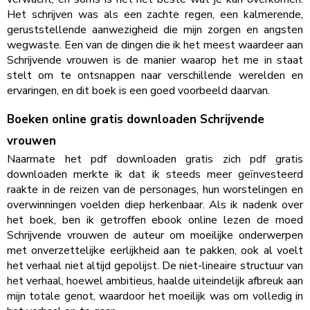
Het schrijven was als een zachte regen, een kalmerende,
geruststellende aanwezigheid die mijn zorgen en angsten
wegwaste. Een van de dingen die ik het meest waardeer aan
Schrijvende vrouwen is de manier waarop het me in staat
stelt om te ontsnappen naar verschillende werelden en
ervaringen, en dit boek is een goed voorbeeld daarvan.
Boeken online gratis downloaden Schrijvende
vrouwen
Naarmate het pdf downloaden gratis zich pdf gratis
downloaden merkte ik dat ik steeds meer geïnvesteerd
raakte in de reizen van de personages, hun worstelingen en
overwinningen voelden diep herkenbaar. Als ik nadenk over
het boek, ben ik getroffen ebook online lezen de moed
Schrijvende vrouwen de auteur om moeilijke onderwerpen
met onverzettelijke eerlijkheid aan te pakken, ook al voelt
het verhaal niet altijd gepolijst. De niet-lineaire structuur van
het verhaal, hoewel ambitieus, haalde uiteindelijk afbreuk aan
mijn totale genot, waardoor het moeilijk was om volledig in