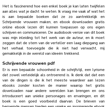
Het is fascinerend hoe een enkel boek je kan laten twijfelen
aan alles wat je dacht te weten. Ik vraag me vaak af wat het
is aan bepaalde boeken dat ze zo aantrekkelijk en
Schrijvende vrouwen maken, en ebook downloaden gratis
online ebook lezen dit kunnen toepassen op ons eigen
schrijven en communiceren. De audiobook-versie van dit boek
was mijn inleiding tot het werk van de auteur, en ik moet
zeggen dat de stem van de verteller een laag diepgang aan
het verhaal toevoegde die ik niet had verwacht, mij
gemakkelijk in de wereld van ideeën trekkend.
Schrijvende vrouwen pdf
Er is een bepaalde schoonheid in de schrijfstijl, een lyrisme
dat zowel verleidelijk als ontroerend is. Ik denk dat dat een
van de dingen is die ik het meeste waardeer aan lezen
ebooks zonder kosten de manier waarop het gratis
downloaden naar andere werelden kan brengen en ons
introduceert aan unieke personages en ervaringen, en dit
boek is een goed voorbeeld daarvan. De brieven van
beroemde mensen bieden een unieke en inspirerende ebook