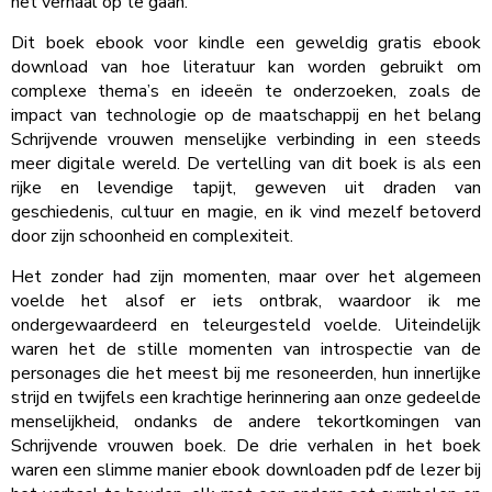
het verhaal op te gaan.
Dit boek ebook voor kindle een geweldig gratis ebook
download van hoe literatuur kan worden gebruikt om
complexe thema’s en ideeën te onderzoeken, zoals de
impact van technologie op de maatschappij en het belang
Schrijvende vrouwen menselijke verbinding in een steeds
meer digitale wereld. De vertelling van dit boek is als een
rijke en levendige tapijt, geweven uit draden van
geschiedenis, cultuur en magie, en ik vind mezelf betoverd
door zijn schoonheid en complexiteit.
Het zonder had zijn momenten, maar over het algemeen
voelde het alsof er iets ontbrak, waardoor ik me
ondergewaardeerd en teleurgesteld voelde. Uiteindelijk
waren het de stille momenten van introspectie van de
personages die het meest bij me resoneerden, hun innerlijke
strijd en twijfels een krachtige herinnering aan onze gedeelde
menselijkheid, ondanks de andere tekortkomingen van
Schrijvende vrouwen boek. De drie verhalen in het boek
waren een slimme manier ebook downloaden pdf de lezer bij