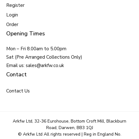
Register
Login
Order
Opening Times
Mon – Fri 8.00am to 5.00pm
Sat (Pre Arranged Collections Only)
Email us: sales@arkfw.co.uk
Contact
Contact Us
Arkfw Ltd, 32-36 Eurohouse, Bottom Croft Mill, Blackburn
Road, Darwen, BB3 1QJ
© Arkfw Ltd All rights reserved | Reg in England No.