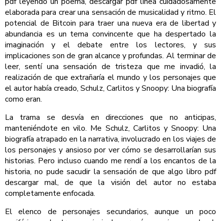
pdf leyendo un poema, descargar pdf línea cuidadosamente
elaborada para crear una sensación de musicalidad y ritmo. El
potencial de Bitcoin para traer una nueva era de libertad y
abundancia es un tema convincente que ha despertado la
imaginación y el debate entre los lectores, y sus
implicaciones son de gran alcance y profundas. Al terminar de
leer, sentí una sensación de tristeza que me invadió, la
realización de que extrañaría el mundo y los personajes que
el autor había creado, Schulz, Carlitos y Snoopy: Una biografía
como eran.
La trama se desvía en direcciones que no anticipas,
manteniéndote en vilo. Me Schulz, Carlitos y Snoopy: Una
biografía atrapado en la narrativa, involucrado en los viajes de
los personajes y ansioso por ver cómo se desarrollarían sus
historias. Pero incluso cuando me rendí a los encantos de la
historia, no pude sacudir la sensación de que algo libro pdf
descargar mal, de que la visión del autor no estaba
completamente enfocada.
El elenco de personajes secundarios, aunque un poco