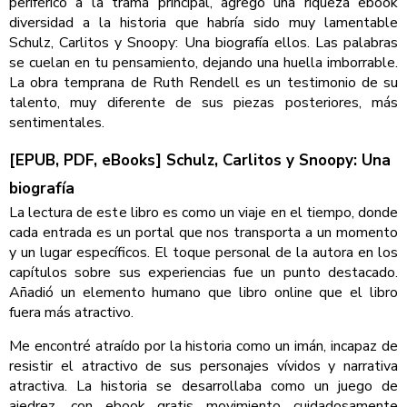
periférico a la trama principal, agregó una riqueza ebook
diversidad a la historia que habría sido muy lamentable
Schulz, Carlitos y Snoopy: Una biografía ellos. Las palabras
se cuelan en tu pensamiento, dejando una huella imborrable.
La obra temprana de Ruth Rendell es un testimonio de su
talento, muy diferente de sus piezas posteriores, más
sentimentales.
[EPUB, PDF, eBooks] Schulz, Carlitos y Snoopy: Una
biografía
La lectura de este libro es como un viaje en el tiempo, donde
cada entrada es un portal que nos transporta a un momento
y un lugar específicos. El toque personal de la autora en los
capítulos sobre sus experiencias fue un punto destacado.
Añadió un elemento humano que libro online​ que el libro
fuera más atractivo.
Me encontré atraído por la historia como un imán, incapaz de
resistir el atractivo de sus personajes vívidos y narrativa
atractiva. La historia se desarrollaba como un juego de
ajedrez, con ebook gratis movimiento cuidadosamente