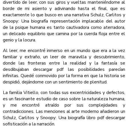
divertido de leer, con sus giros y vueltas manteniéndome al
borde de mi asiento y adivinando hasta el final, que es
exactamente lo que busco en una narrativa Schulz, Carlitos y
Snoopy: Una biografía representación implacable del autor
de la psique humana es tanto cautivadora como aterradora,
un delicado equilibrio que camina por la cuerda floja entre el
genio y la locura.
Al leer, me encontré inmerso en un mundo que era a la vez
familiar y extraño, un leer de maravilla y descubrimiento,
donde las fronteras entre la realidad y la fantasía se
desdibujaban descargar pdf las posibilidades parecían
infinitas. Quedé conmovido por la forma en que la historia se
despidió, dejándome con un sentimiento de plenitud.
La familia Vitiello, con todas sus excentricidades y defectos,
es un fascinante estudio de caso sobre la naturaleza humana,
y me encontré atraído por sus complejidades y
contradicciones. Las menciones al arte moderno añadieron un
Schulz, Carlitos y Snoopy: Una biografía libro pdf descargar
sofisticación a la narración.