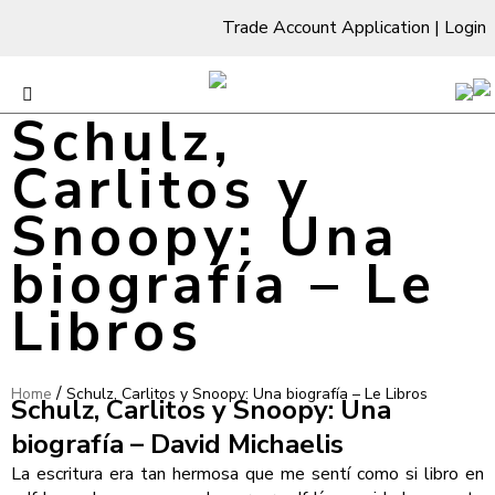
Trade Account Application
|
Login
Schulz,
Carlitos y
Snoopy: Una
biografía – Le
Libros
/
Home
Schulz, Carlitos y Snoopy: Una biografía – Le Libros
Schulz, Carlitos y Snoopy: Una
biografía – David Michaelis
La escritura era tan hermosa que me sentí como si libro en